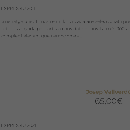
 EXPRESSIU 2011
omenatge únic. El nostre millor vi, cada any seleccionat i pr
iqueta dissenyada per l'artista convidat de l'any. Només 300
 complex i elegant que t'emocionarà ...
Josep Vallverd
65,00
€
 EXPRESSIU 2021