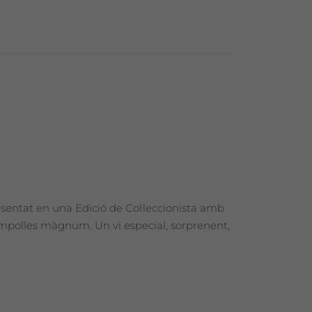
esentat en una Edició de Col·leccionista amb
 ampolles màgnum. Un vi especial, sorprenent,