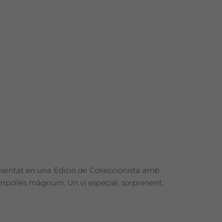
esentat en una Edició de Col·leccionista amb
 ampolles màgnum. Un vi especial, sorprenent,