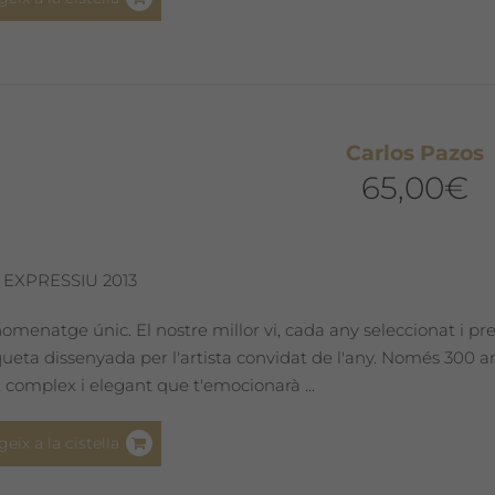
Carlos Pazos
65,00
€
 EXPRESSIU 2013
omenatge únic. El nostre millor vi, cada any seleccionat i pr
iqueta dissenyada per l'artista convidat de l'any. Només 300
 complex i elegant que t'emocionarà ...
geix a la cistella