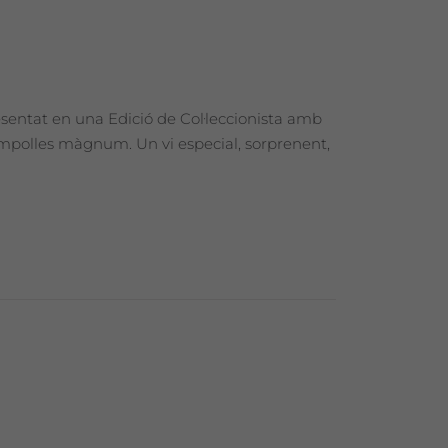
esentat en una Edició de Col·leccionista amb
 ampolles màgnum. Un vi especial, sorprenent,