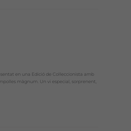
esentat en una Edició de Col·leccionista amb
 ampolles màgnum. Un vi especial, sorprenent,