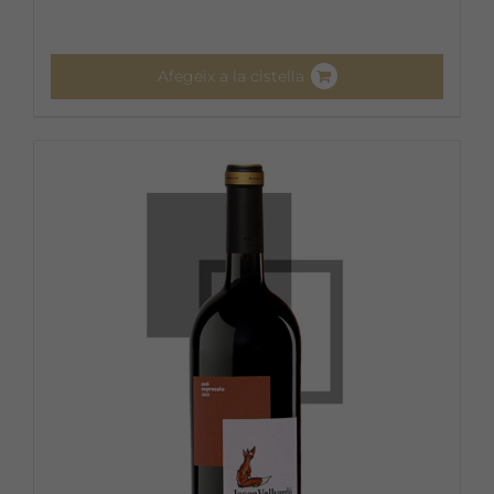
Afegeix a la cistella