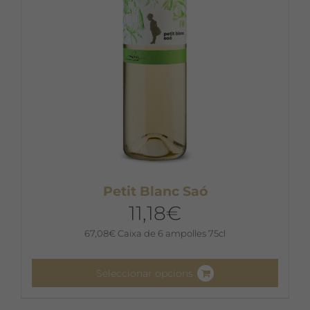
a
la
pàgina
del
producte
Petit Blanc Saó
11,18
€
67,08
€
Caixa de 6 ampolles 75cl
Seleccionar opcions
Aquest