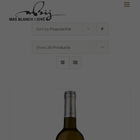
Skip
to
content
Sort by
Popularitat
Show
24 Products