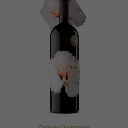
Esteve Casanoves