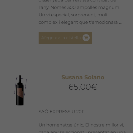
l'any. Només 300 ampolles màgnum.
Un vi especial, sorprenent, molt
complex i elegant que t'emocionarà ...
Afegeix a la cistella
Susana Solano
65,00
€
SAÓ EXPRESSIU 2011
Un homenatge únic. El nostre millor vi,
cada any seleccionat i presentat en una