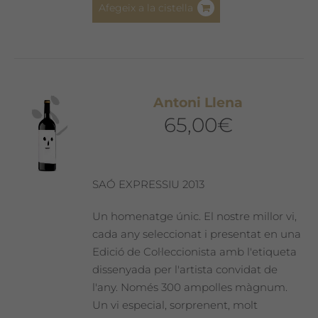
Afegeix a la cistella
Antoni Llena
65,00
€
SAÓ EXPRESSIU 2013
Un homenatge únic. El nostre millor vi,
cada any seleccionat i presentat en una
Edició de Col·leccionista amb l'etiqueta
dissenyada per l'artista convidat de
l'any. Només 300 ampolles màgnum.
Un vi especial, sorprenent, molt