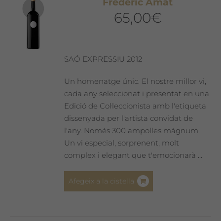
Frederic Amat
65,00
€
SAÓ EXPRESSIU 2012
Un homenatge únic. El nostre millor vi,
cada any seleccionat i presentat en una
Edició de Col·leccionista amb l'etiqueta
dissenyada per l'artista convidat de
l'any. Només 300 ampolles màgnum.
Un vi especial, sorprenent, molt
complex i elegant que t'emocionarà ...
Afegeix a la cistella