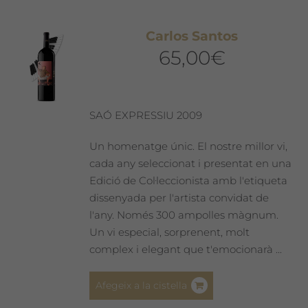
Carlos Santos
65,00
€
SAÓ EXPRESSIU 2009
Un homenatge únic. El nostre millor vi,
cada any seleccionat i presentat en una
Edició de Col·leccionista amb l'etiqueta
dissenyada per l'artista convidat de
l'any. Només 300 ampolles màgnum.
Un vi especial, sorprenent, molt
complex i elegant que t'emocionarà ...
Afegeix a la cistella