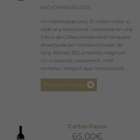
SAÓ EXPRESSIU 2013
Un homenatge únic. El nostre millor vi,
cada any seleccionat i presentat en una
Edició de Col·leccionista amb l'etiqueta
dissenyada per l'artista convidat de
l'any. Només 300 ampolles màgnum.
Un vi especial, sorprenent, molt
complex i elegant que t'emocionarà ...
Afegeix a la cistella
Carlos Pazos
65,00
€