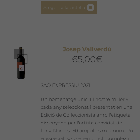
Afegeix a la cistella
Josep Vallverdú
65,00
€
SAÓ EXPRESSIU 2021
Un homenatge únic. El nostre millor vi,
cada any seleccionat i presentat en una
Edició de Col·leccionista amb l'etiqueta
dissenyada per l'artista convidat de
l'any. Només 150 ampolles màgnum. Un
vi especial, sorprenent, molt complex i