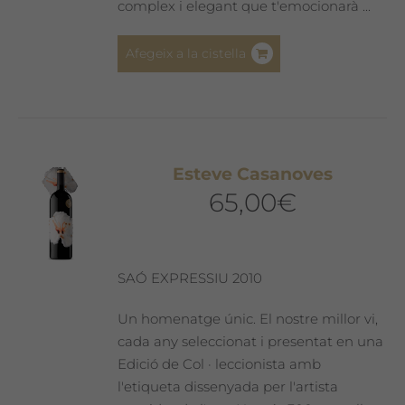
complex i elegant que t'emocionarà ...
Afegeix a la cistella
Esteve Casanoves
65,00
€
SAÓ EXPRESSIU 2010
Un homenatge únic. El nostre millor vi,
cada any seleccionat i presentat en una
Edició de Col · leccionista amb
l'etiqueta dissenyada per l'artista