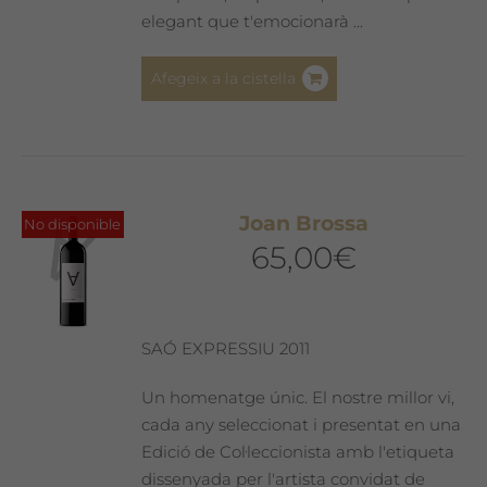
elegant que t'emocionarà ...
Afegeix a la cistella
Joan Brossa
No disponible
65,00
€
SAÓ EXPRESSIU 2011
Un homenatge únic. El nostre millor vi,
cada any seleccionat i presentat en una
Edició de Col·leccionista amb l'etiqueta
dissenyada per l'artista convidat de