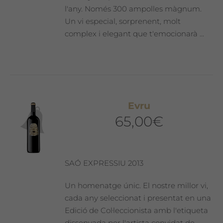
l'any. Només 300 ampolles màgnum.
Un vi especial, sorprenent, molt
complex i elegant que t'emocionarà ...
Evru
65,00
€
SAÓ EXPRESSIU 2013
Un homenatge únic. El nostre millor vi,
cada any seleccionat i presentat en una
Edició de Col·leccionista amb l'etiqueta
dissenyada per l'artista convidat de