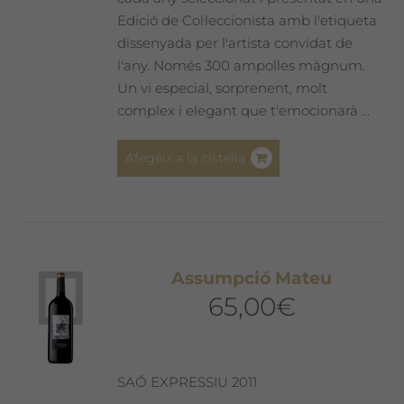
Edició de Col·leccionista amb l'etiqueta
dissenyada per l'artista convidat de
l'any. Només 300 ampolles màgnum.
Un vi especial, sorprenent, molt
complex i elegant que t'emocionarà ...
Afegeix a la cistella
Assumpció Mateu
65,00
€
SAÓ EXPRESSIU 2011