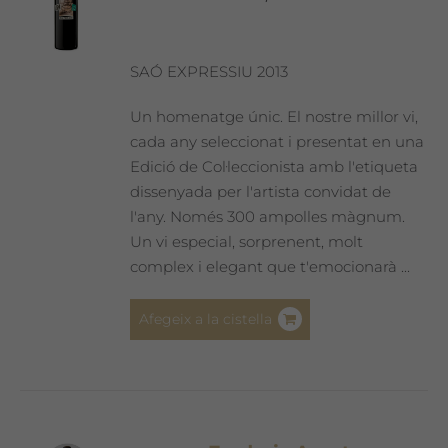
SAÓ EXPRESSIU 2013
Un homenatge únic. El nostre millor vi,
cada any seleccionat i presentat en una
Edició de Col·leccionista amb l'etiqueta
dissenyada per l'artista convidat de
l'any. Només 300 ampolles màgnum.
Un vi especial, sorprenent, molt
complex i elegant que t'emocionarà ...
Afegeix a la cistella