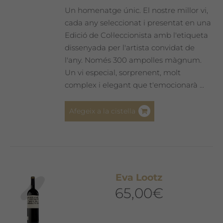
Un homenatge únic. El nostre millor vi,
cada any seleccionat i presentat en una
Edició de Col·leccionista amb l'etiqueta
dissenyada per l'artista convidat de
l'any. Només 300 ampolles màgnum.
Un vi especial, sorprenent, molt
complex i elegant que t'emocionarà ...
Afegeix a la cistella
Eva Lootz
65,00
€