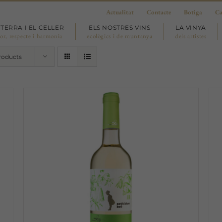
Actualitat
Contacte
Botiga
Ca
 TERRA I EL CELLER
ELS NOSTRES VINS
LA VINYA
or, respecte i harmonia
ecològics i de muntanya
dels artistes
roducts