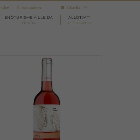
talà
El meu compte
Cistella
ENOTURISME A LLEIDA
ALLOTJA’T
visita’ns
amb nosaltres