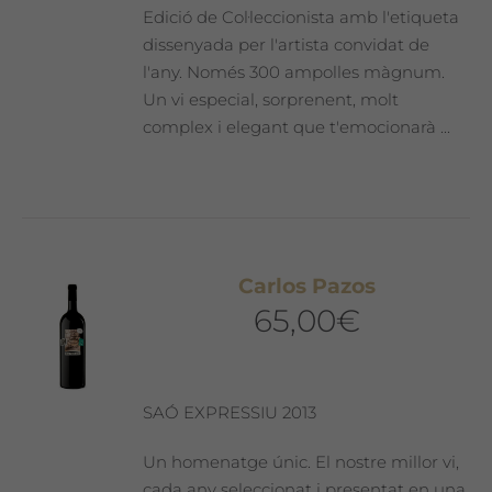
Edició de Col·leccionista amb l'etiqueta
dissenyada per l'artista convidat de
l'any. Només 300 ampolles màgnum.
Un vi especial, sorprenent, molt
complex i elegant que t'emocionarà ...
Carlos Pazos
65,00
€
SAÓ EXPRESSIU 2013
Un homenatge únic. El nostre millor vi,
cada any seleccionat i presentat en una