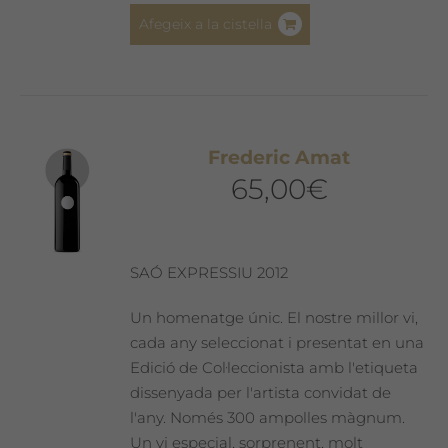
Afegeix a la cistella
Frederic Amat
65,00
€
SAÓ EXPRESSIU 2012
Un homenatge únic. El nostre millor vi,
cada any seleccionat i presentat en una
Edició de Col·leccionista amb l'etiqueta
dissenyada per l'artista convidat de
l'any. Només 300 ampolles màgnum.
Un vi especial, sorprenent, molt