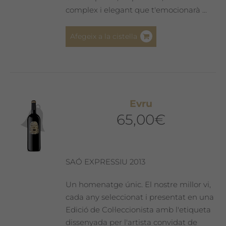
complex i elegant que t'emocionarà ...
Afegeix a la cistella
Evru
65,00
€
SAÓ EXPRESSIU 2013
Un homenatge únic. El nostre millor vi,
cada any seleccionat i presentat en una
Edició de Col·leccionista amb l'etiqueta
dissenyada per l'artista convidat de