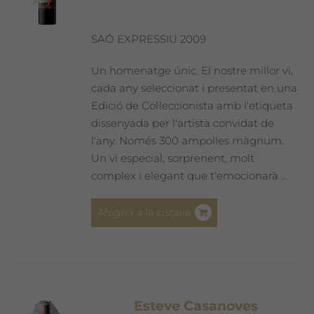
SAÓ EXPRESSIU 2009
Un homenatge únic. El nostre millor vi,
cada any seleccionat i presentat en una
Edició de Col·leccionista amb l'etiqueta
dissenyada per l'artista convidat de
l'any. Només 300 ampolles màgnum.
Un vi especial, sorprenent, molt
complex i elegant que t'emocionarà ...
Afegeix a la cistella
Esteve Casanoves