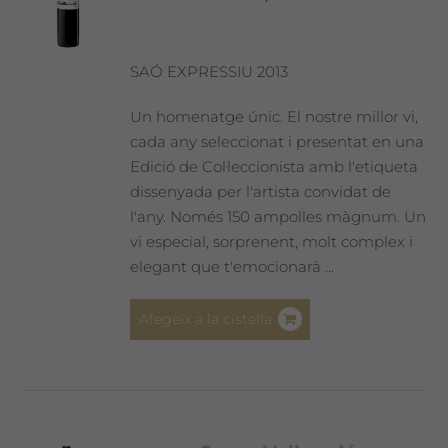
SAÓ EXPRESSIU 2013
Un homenatge únic. El nostre millor vi,
cada any seleccionat i presentat en una
Edició de Col·leccionista amb l'etiqueta
dissenyada per l'artista convidat de
l'any. Només 150 ampolles màgnum. Un
vi especial, sorprenent, molt complex i
elegant que t'emocionarà ...
Afegeix a la cistella