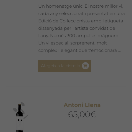
Un homenatge únic. El nostre millor vi,
cada any seleccionat i presentat en una
Edició de Col·leccionista amb l'etiqueta
dissenyada per l'artista convidat de
l'any. Només 300 ampolles màgnum.
Un vi especial, sorprenent, molt
complex i elegant que t'emocionarà ...
Afegeix a la cistella
Antoni Llena
65,00
€