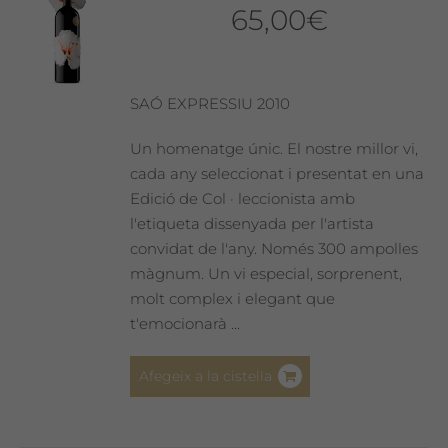
65,00
€
SAÓ EXPRESSIU 2010
Un homenatge únic. El nostre millor vi,
cada any seleccionat i presentat en una
Edició de Col · leccionista amb
l'etiqueta dissenyada per l'artista
convidat de l'any. Només 300 ampolles
màgnum. Un vi especial, sorprenent,
molt complex i elegant que
t'emocionarà ...
Afegeix a la cistella