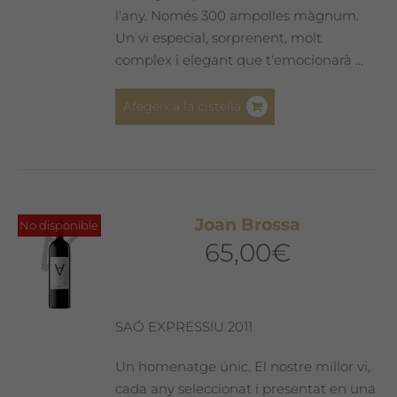
l'any. Només 300 ampolles màgnum.
Un vi especial, sorprenent, molt
complex i elegant que t'emocionarà ...
Afegeix a la cistella
Joan Brossa
No disponible
65,00
€
SAÓ EXPRESSIU 2011
Un homenatge únic. El nostre millor vi,
cada any seleccionat i presentat en una