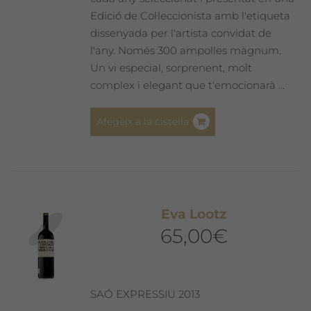
Edició de Col·leccionista amb l'etiqueta
dissenyada per l'artista convidat de
l'any. Només 300 ampolles màgnum.
Un vi especial, sorprenent, molt
complex i elegant que t'emocionarà ...
Afegeix a la cistella
Eva Lootz
65,00
€
SAÓ EXPRESSIU 2013