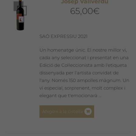
Josep Vallverdú
65,00
€
SAÓ EXPRESSIU 2021
Un homenatge únic. El nostre millor vi,
cada any seleccionat i presentat en una
Edició de Col·leccionista amb l'etiqueta
dissenyada per l'artista convidat de
l'any. Només 150 ampolles màgnum. Un
vi especial, sorprenent, molt complex i
elegant que t'emocionarà ...
Afegeix a la cistella