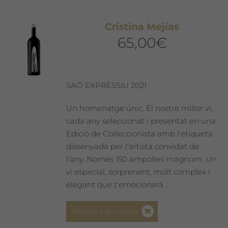
Cristina Mejías
65,00
€
SAÓ EXPRESSIU 2021
Un homenatge únic. El nostre millor vi,
cada any seleccionat i presentat en una
Edició de Col·leccionista amb l'etiqueta
dissenyada per l'artista convidat de
l'any. Només 150 ampolles màgnum. Un
vi especial, sorprenent, molt complex i
elegant que t'emocionarà ...
Afegeix a la cistella