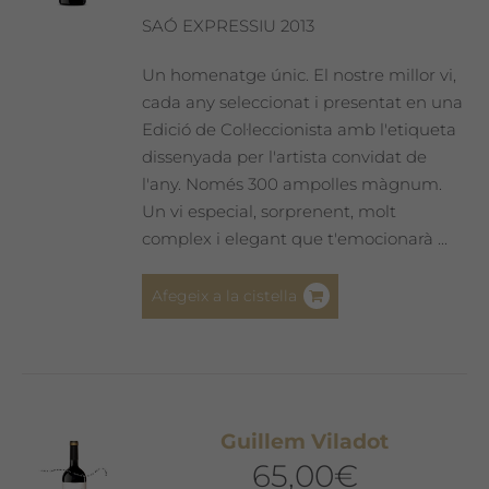
SAÓ EXPRESSIU 2013
Un homenatge únic. El nostre millor vi,
cada any seleccionat i presentat en una
Edició de Col·leccionista amb l'etiqueta
dissenyada per l'artista convidat de
l'any. Només 300 ampolles màgnum.
Un vi especial, sorprenent, molt
complex i elegant que t'emocionarà ...
Afegeix a la cistella
Guillem Viladot
65,00
€