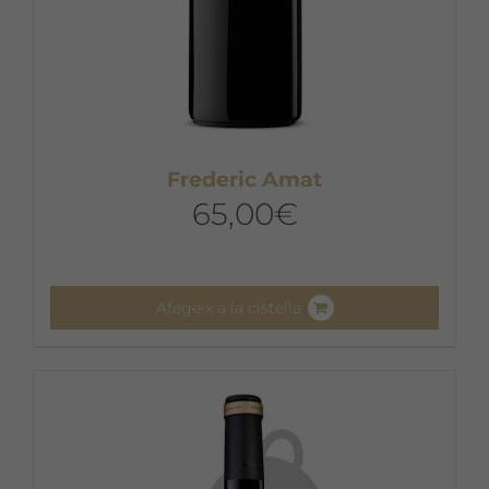
Frederic Amat
65,00
€
Afegeix a la cistella