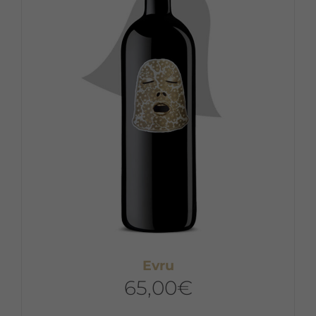
Evru
65,00
€