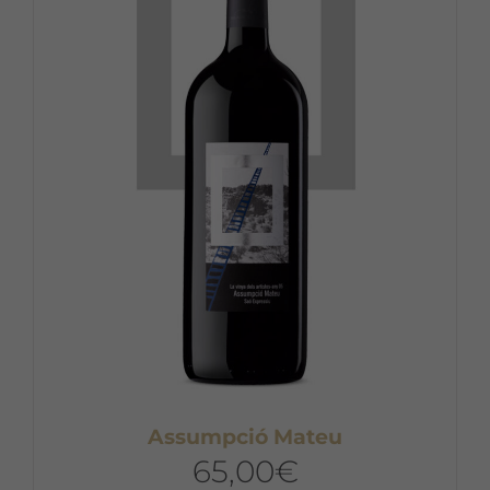
Assumpció Mateu
65,00
€