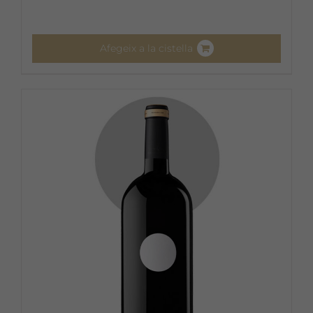
Afegeix a la cistella