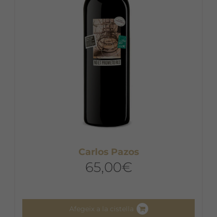
Carlos Pazos
65,00
€
Afegeix a la cistella