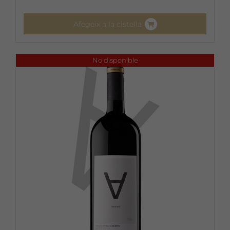
Afegeix a la cistella
No disponible