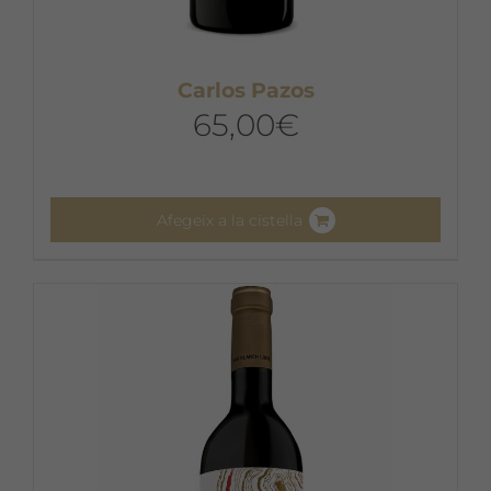
Carlos Pazos
65,00
€
Afegeix a la cistella