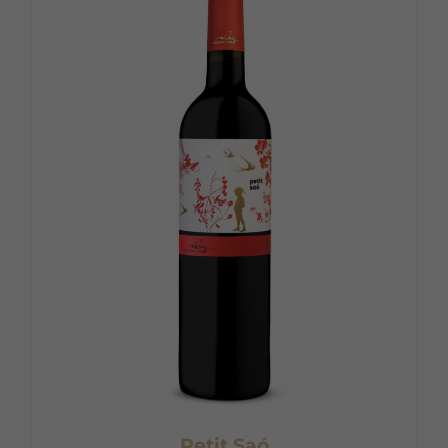
Petit Saó