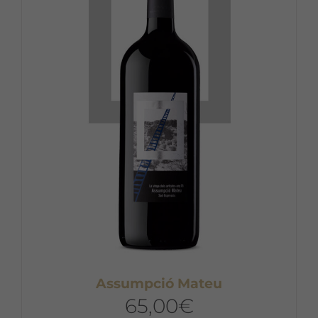
Assumpció Mateu
65,00
€