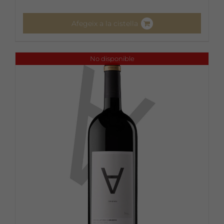
Afegeix a la cistella
No disponible