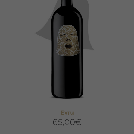
Evru
65,00
€