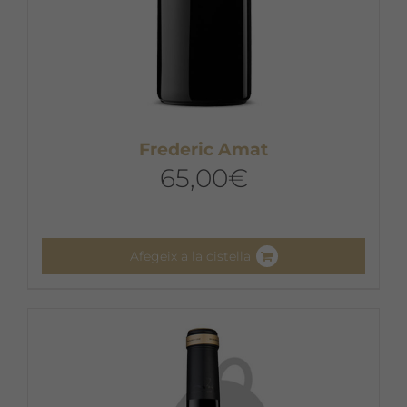
Frederic Amat
65,00
€
Afegeix a la cistella