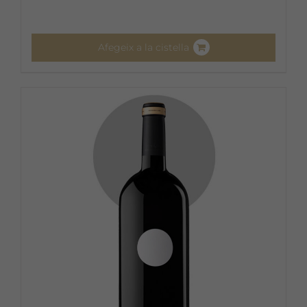
Afegeix a la cistella