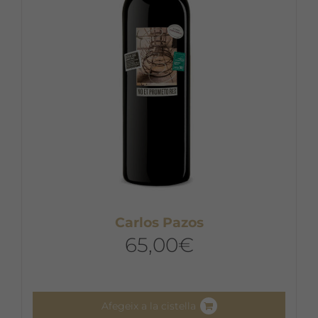
Carlos Pazos
65,00
€
Afegeix a la cistella