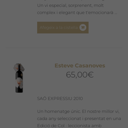
Un vi especial, sorprenent, molt
complex i elegant que t'emocionarà ...
Afegeix a la cistella
Esteve Casanoves
65,00
€
SAÓ EXPRESSIU 2010
Un homenatge únic. El nostre millor vi,
cada any seleccionat i presentat en una
Edició de Col · leccionista amb