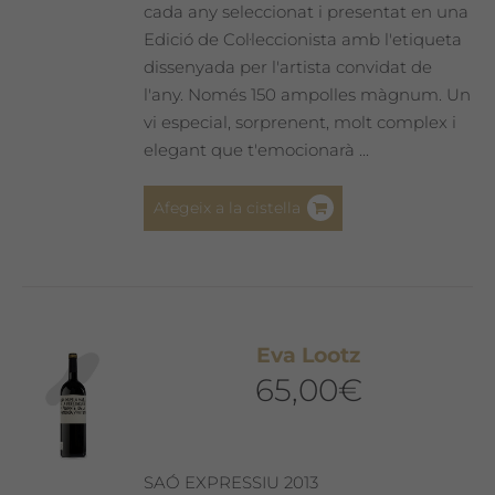
cada any seleccionat i presentat en una
Edició de Col·leccionista amb l'etiqueta
dissenyada per l'artista convidat de
l'any. Només 150 ampolles màgnum. Un
vi especial, sorprenent, molt complex i
elegant que t'emocionarà ...
Afegeix a la cistella
Eva Lootz
65,00
€
SAÓ EXPRESSIU 2013