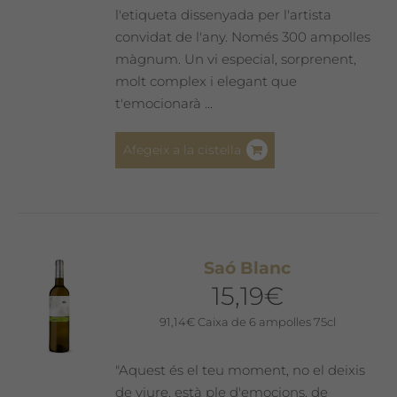
l'etiqueta dissenyada per l'artista
convidat de l'any. Només 300 ampolles
màgnum. Un vi especial, sorprenent,
molt complex i elegant que
t'emocionarà ...
Afegeix a la cistella
Saó Blanc
15,19
€
91,14
€
Caixa de 6 ampolles 75cl
"Aquest és el teu moment, no el deixis
de viure, està ple d'emocions, de