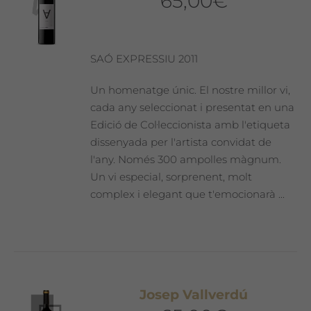
65,00
€
SAÓ EXPRESSIU 2011
Un homenatge únic. El nostre millor vi,
cada any seleccionat i presentat en una
Edició de Col·leccionista amb l'etiqueta
dissenyada per l'artista convidat de
l'any. Només 300 ampolles màgnum.
Un vi especial, sorprenent, molt
complex i elegant que t'emocionarà ...
Josep Vallverdú