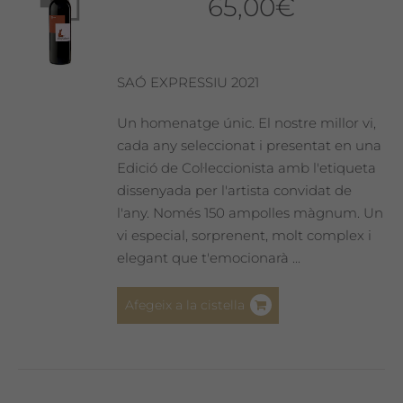
65,00
€
SAÓ EXPRESSIU 2021
Un homenatge únic. El nostre millor vi,
cada any seleccionat i presentat en una
Edició de Col·leccionista amb l'etiqueta
dissenyada per l'artista convidat de
l'any. Només 150 ampolles màgnum. Un
vi especial, sorprenent, molt complex i
elegant que t'emocionarà ...
Afegeix a la cistella