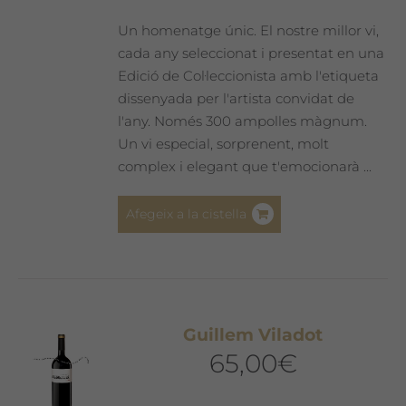
Un homenatge únic. El nostre millor vi,
cada any seleccionat i presentat en una
Edició de Col·leccionista amb l'etiqueta
dissenyada per l'artista convidat de
l'any. Només 300 ampolles màgnum.
Un vi especial, sorprenent, molt
complex i elegant que t'emocionarà ...
Afegeix a la cistella
Guillem Viladot
65,00
€