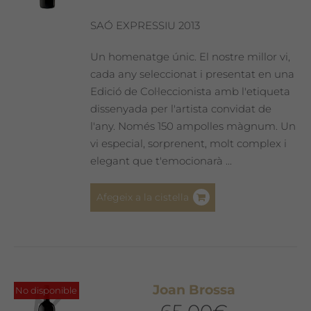
SAÓ EXPRESSIU 2013
Un homenatge únic. El nostre millor vi,
cada any seleccionat i presentat en una
Edició de Col·leccionista amb l'etiqueta
dissenyada per l'artista convidat de
l'any. Només 150 ampolles màgnum. Un
vi especial, sorprenent, molt complex i
elegant que t'emocionarà ...
Afegeix a la cistella
Joan Brossa
No disponible