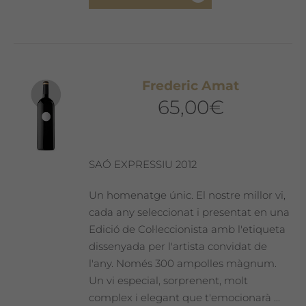
Frederic Amat
65,00
€
SAÓ EXPRESSIU 2012
Un homenatge únic. El nostre millor vi,
cada any seleccionat i presentat en una
Edició de Col·leccionista amb l'etiqueta
dissenyada per l'artista convidat de
l'any. Només 300 ampolles màgnum.
Un vi especial, sorprenent, molt
complex i elegant que t'emocionarà ...