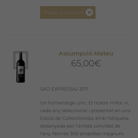
Afegeix a la cistella
Assumpció Mateu
65,00
€
SAÓ EXPRESSIU 2011
Un homenatge únic. El nostre millor vi,
cada any seleccionat i presentat en una
Edició de Col·leccionista amb l'etiqueta
dissenyada per l'artista convidat de
l'any. Només 300 ampolles màgnum.