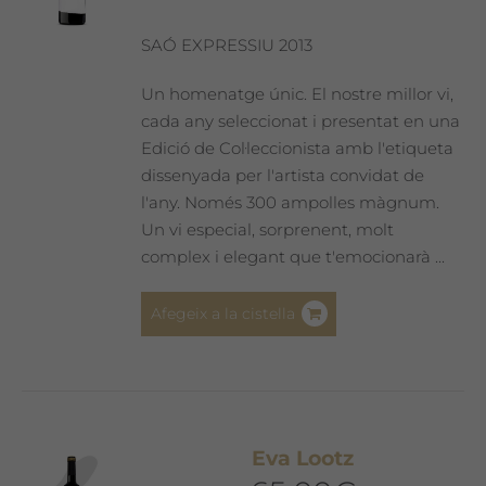
SAÓ EXPRESSIU 2013
Un homenatge únic. El nostre millor vi,
cada any seleccionat i presentat en una
Edició de Col·leccionista amb l'etiqueta
dissenyada per l'artista convidat de
l'any. Només 300 ampolles màgnum.
Un vi especial, sorprenent, molt
complex i elegant que t'emocionarà ...
Afegeix a la cistella
Eva Lootz