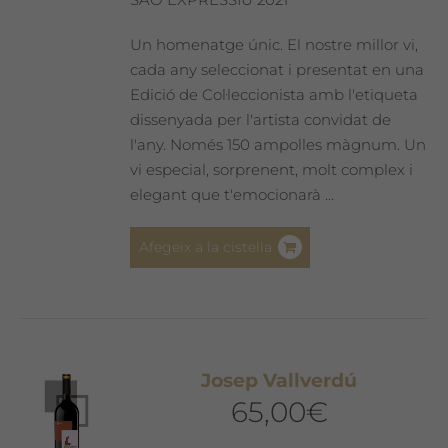
Un homenatge únic. El nostre millor vi,
cada any seleccionat i presentat en una
Edició de Col·leccionista amb l'etiqueta
dissenyada per l'artista convidat de
l'any. Només 150 ampolles màgnum. Un
vi especial, sorprenent, molt complex i
elegant que t'emocionarà ...
Afegeix a la cistella
Josep Vallverdú
65,00
€