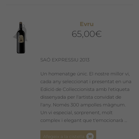
Evru
65,00
€
SAÓ EXPRESSIU 2013
Un homenatge únic. El nostre millor vi,
cada any seleccionat i presentat en una
Edició de Col·leccionista amb l'etiqueta
dissenyada per l'artista convidat de
l'any. Només 300 ampolles màgnum.
Un vi especial, sorprenent, molt
complex i elegant que t'emocionarà ...
Afegeix a la cistella