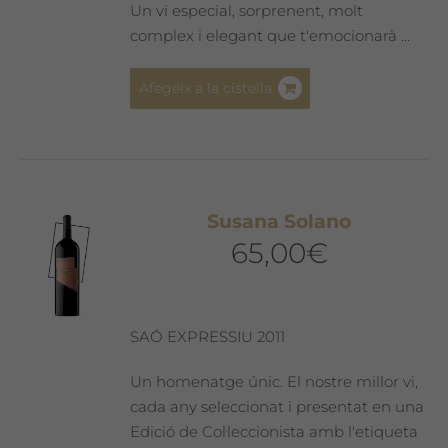
Un vi especial, sorprenent, molt
complex i elegant que t'emocionarà ...
Afegeix a la cistella
Susana Solano
65,00
€
SAÓ EXPRESSIU 2011
Un homenatge únic. El nostre millor vi,
cada any seleccionat i presentat en una
Edició de Col·leccionista amb l'etiqueta