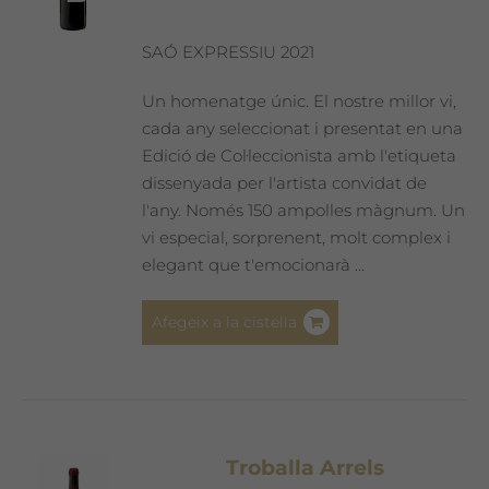
SAÓ EXPRESSIU 2021
Un homenatge únic. El nostre millor vi,
cada any seleccionat i presentat en una
Edició de Col·leccionista amb l'etiqueta
dissenyada per l'artista convidat de
l'any. Només 150 ampolles màgnum. Un
vi especial, sorprenent, molt complex i
elegant que t'emocionarà ...
Afegeix a la cistella
Troballa Arrels