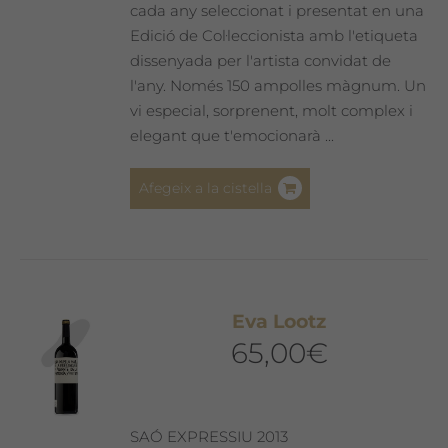
cada any seleccionat i presentat en una
Edició de Col·leccionista amb l'etiqueta
dissenyada per l'artista convidat de
l'any. Només 150 ampolles màgnum. Un
vi especial, sorprenent, molt complex i
elegant que t'emocionarà ...
Afegeix a la cistella
Eva Lootz
65,00
€
SAÓ EXPRESSIU 2013