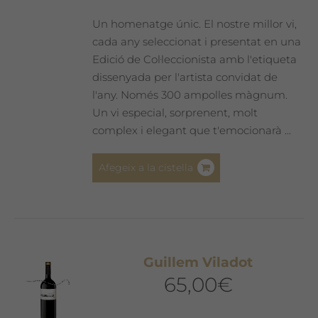
Un homenatge únic. El nostre millor vi,
cada any seleccionat i presentat en una
Edició de Col·leccionista amb l'etiqueta
dissenyada per l'artista convidat de
l'any. Només 300 ampolles màgnum.
Un vi especial, sorprenent, molt
complex i elegant que t'emocionarà ...
Afegeix a la cistella
Guillem Viladot
65,00
€