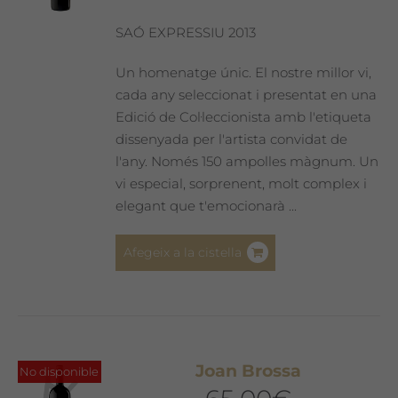
SAÓ EXPRESSIU 2013
Un homenatge únic. El nostre millor vi,
cada any seleccionat i presentat en una
Edició de Col·leccionista amb l'etiqueta
dissenyada per l'artista convidat de
l'any. Només 150 ampolles màgnum. Un
vi especial, sorprenent, molt complex i
elegant que t'emocionarà ...
Afegeix a la cistella
Joan Brossa
No disponible