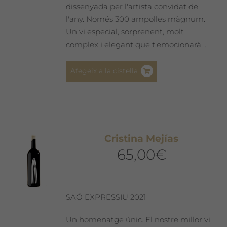
dissenyada per l'artista convidat de
l'any. Només 300 ampolles màgnum.
Un vi especial, sorprenent, molt
complex i elegant que t'emocionarà ...
Afegeix a la cistella
Cristina Mejías
65,00
€
SAÓ EXPRESSIU 2021
Un homenatge únic. El nostre millor vi,