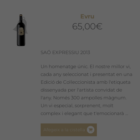
Evru
65,00
€
SAÓ EXPRESSIU 2013
Un homenatge únic. El nostre millor vi,
cada any seleccionat i presentat en una
Edició de Col·leccionista amb l'etiqueta
dissenyada per l'artista convidat de
l'any. Només 300 ampolles màgnum.
Un vi especial, sorprenent, molt
complex i elegant que t'emocionarà ...
Afegeix a la cistella