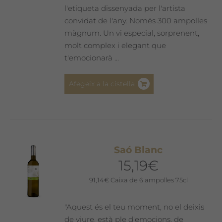
l'etiqueta dissenyada per l'artista
convidat de l'any. Només 300 ampolles
màgnum. Un vi especial, sorprenent,
molt complex i elegant que
t'emocionarà ...
Afegeix a la cistella
Saó Blanc
15,19
€
91,14
€
Caixa de 6 ampolles 75cl
"Aquest és el teu moment, no el deixis
de viure, està ple d'emocions, de