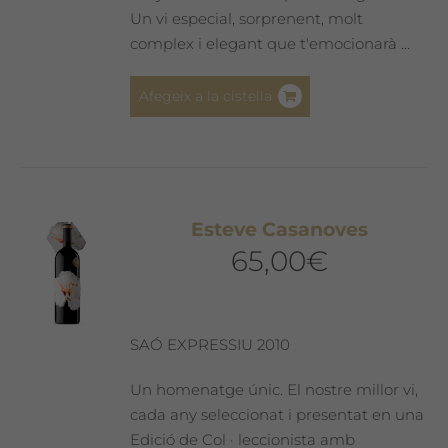
Un vi especial, sorprenent, molt
complex i elegant que t'emocionarà ...
Afegeix a la cistella
Esteve Casanoves
65,00
€
SAÓ EXPRESSIU 2010
Un homenatge únic. El nostre millor vi,
cada any seleccionat i presentat en una
Edició de Col · leccionista amb