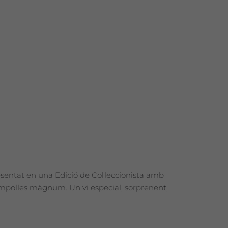
esentat en una Edició de Col·leccionista amb
 ampolles màgnum. Un vi especial, sorprenent,