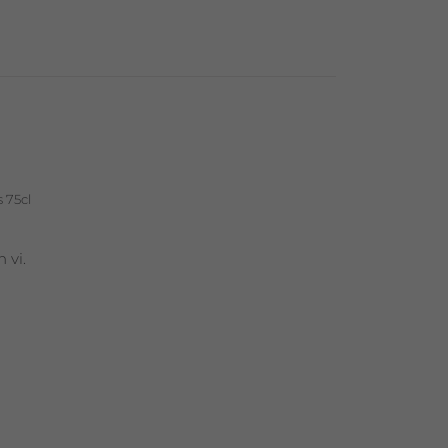
 75cl
 vi.