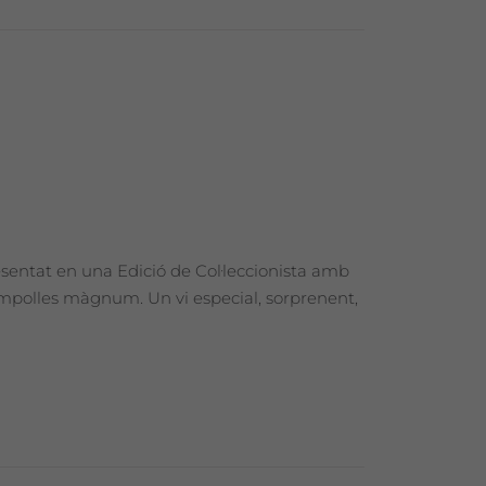
esentat en una Edició de Col·leccionista amb
 ampolles màgnum. Un vi especial, sorprenent,