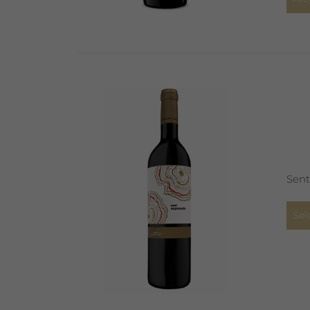
Sent
Sel