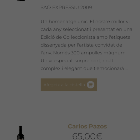
SAÓ EXPRESSIU 2009
Un homenatge únic. El nostre millor vi,
cada any seleccionat i presentat en una
Edició de Col·leccionista amb l'etiqueta
dissenyada per l'artista convidat de
l'any. Només 300 ampolles màgnum.
Un vi especial, sorprenent, molt
complex i elegant que t'emocionarà ...
Afegeix a la cistella
Carlos Pazos
65,00
€