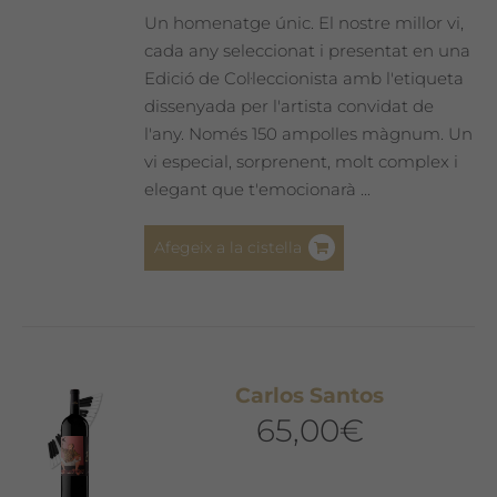
Un homenatge únic. El nostre millor vi,
cada any seleccionat i presentat en una
Edició de Col·leccionista amb l'etiqueta
dissenyada per l'artista convidat de
l'any. Només 150 ampolles màgnum. Un
vi especial, sorprenent, molt complex i
elegant que t'emocionarà ...
Afegeix a la cistella
Carlos Santos
65,00
€