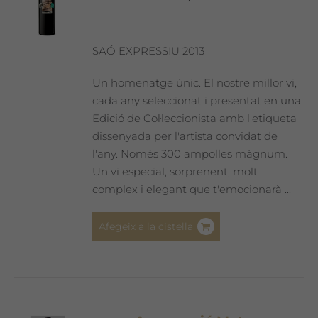
SAÓ EXPRESSIU 2013
Un homenatge únic. El nostre millor vi,
cada any seleccionat i presentat en una
Edició de Col·leccionista amb l'etiqueta
dissenyada per l'artista convidat de
l'any. Només 300 ampolles màgnum.
Un vi especial, sorprenent, molt
complex i elegant que t'emocionarà ...
Afegeix a la cistella