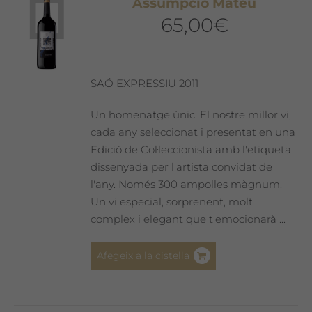
Assumpció Mateu
65,00
€
SAÓ EXPRESSIU 2011
Un homenatge únic. El nostre millor vi,
cada any seleccionat i presentat en una
Edició de Col·leccionista amb l'etiqueta
dissenyada per l'artista convidat de
l'any. Només 300 ampolles màgnum.
Un vi especial, sorprenent, molt
complex i elegant que t'emocionarà ...
Afegeix a la cistella