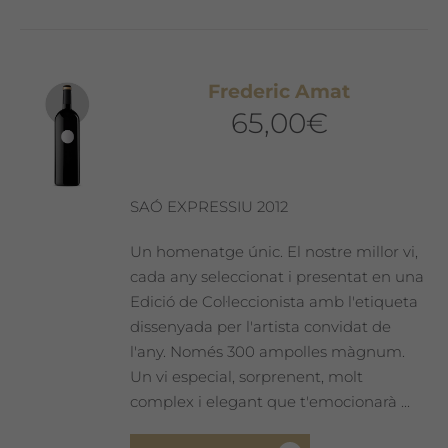
Frederic Amat
65,00
€
SAÓ EXPRESSIU 2012
Un homenatge únic. El nostre millor vi,
cada any seleccionat i presentat en una
Edició de Col·leccionista amb l'etiqueta
dissenyada per l'artista convidat de
l'any. Només 300 ampolles màgnum.
Un vi especial, sorprenent, molt
complex i elegant que t'emocionarà ...