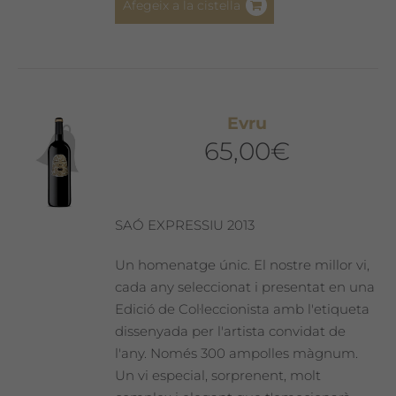
Afegeix a la cistella
Evru
65,00
€
SAÓ EXPRESSIU 2013
Un homenatge únic. El nostre millor vi,
cada any seleccionat i presentat en una
Edició de Col·leccionista amb l'etiqueta
dissenyada per l'artista convidat de
l'any. Només 300 ampolles màgnum.
Un vi especial, sorprenent, molt