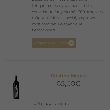
l'etiqueta dissenyada per l'artista
convidat de l'any. Només 300 ampolles
màgnum. Un vi especial, sorprenent,
molt complex i elegant que
t'emocionarà ...
Afegeix a la cistella
Cristina Mejías
65,00
€
SAÓ EXPRESSIU 2021