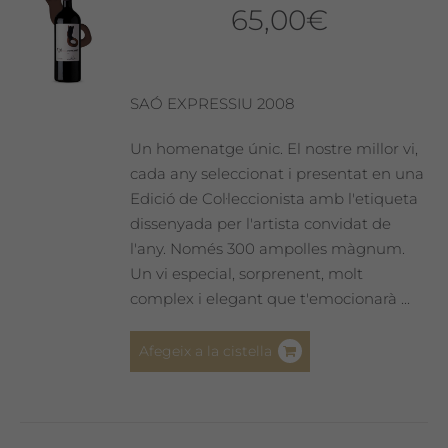
65,00
€
SAÓ EXPRESSIU 2008
Un homenatge únic. El nostre millor vi,
cada any seleccionat i presentat en una
Edició de Col·leccionista amb l'etiqueta
dissenyada per l'artista convidat de
l'any. Només 300 ampolles màgnum.
Un vi especial, sorprenent, molt
complex i elegant que t'emocionarà ...
Afegeix a la cistella