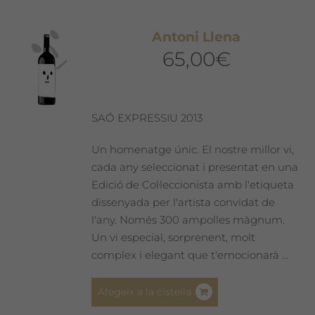
Antoni Llena
65,00
€
SAÓ EXPRESSIU 2013
Un homenatge únic. El nostre millor vi,
cada any seleccionat i presentat en una
Edició de Col·leccionista amb l'etiqueta
dissenyada per l'artista convidat de
l'any. Només 300 ampolles màgnum.
Un vi especial, sorprenent, molt
complex i elegant que t'emocionarà ...
Afegeix a la cistella