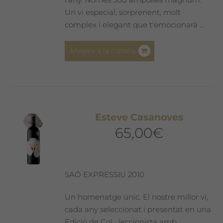
Un vi especial, sorprenent, molt
complex i elegant que t'emocionarà ...
Afegeix a la cistella
Esteve Casanoves
65,00
€
SAÓ EXPRESSIU 2010
Un homenatge únic. El nostre millor vi,
cada any seleccionat i presentat en una
Edició de Col · leccionista amb