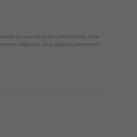
esentat en una Edició de Col·leccionista amb
 ampolles màgnum. Un vi especial, sorprenent,