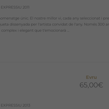
 EXPRESSIU 2011
omenatge únic. El nostre millor vi, cada any seleccionat i pr
iqueta dissenyada per l'artista convidat de l'any. Només 300
 complex i elegant que t'emocionarà ...
Evru
65,00
€
 EXPRESSIU 2013