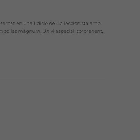
esentat en una Edició de Col·leccionista amb
 ampolles màgnum. Un vi especial, sorprenent,