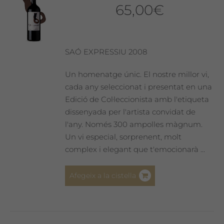
65,00
€
SAÓ EXPRESSIU 2008
Un homenatge únic. El nostre millor vi,
cada any seleccionat i presentat en una
Edició de Col·leccionista amb l'etiqueta
dissenyada per l'artista convidat de
l'any. Només 300 ampolles màgnum.
Un vi especial, sorprenent, molt
complex i elegant que t'emocionarà ...
Afegeix a la cistella