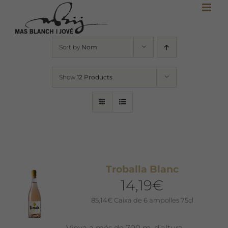
Skip
to
content
Sort by
Nom
Show
12 Products
Troballa Blanc
14,19
€
85,14
€
Caixa de 6 ampolles 75cl
Vinya a més de 700 m. d’altura.