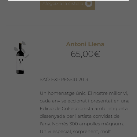
Afegeix a la cistella
Antoni Llena
65,00
€
SAÓ EXPRESSIU 2013
Un homenatge únic. El nostre millor vi,
cada any seleccionat i presentat en una
Edició de Col·leccionista amb l'etiqueta
dissenyada per l'artista convidat de
l'any. Només 300 ampolles màgnum.
Un vi especial, sorprenent, molt