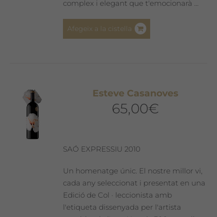
complex i elegant que t'emocionarà ...
Afegeix a la cistella
Esteve Casanoves
65,00
€
SAÓ EXPRESSIU 2010
Un homenatge únic. El nostre millor vi,
cada any seleccionat i presentat en una
Edició de Col · leccionista amb
l'etiqueta dissenyada per l'artista