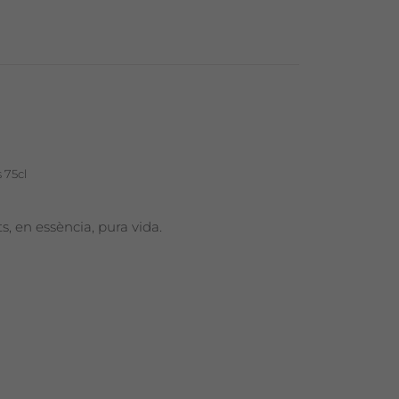
 75cl
, en essència, pura vida.