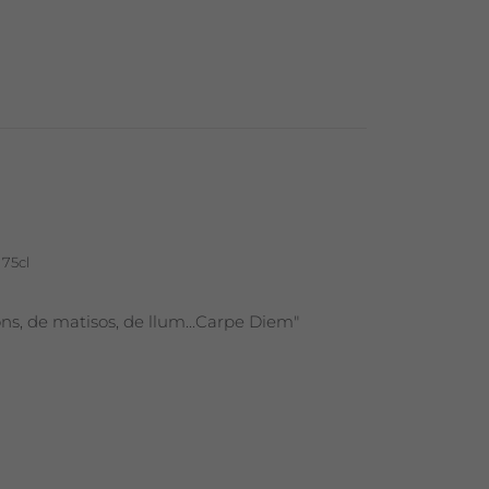
 75cl
ons, de matisos, de llum...Carpe Diem"