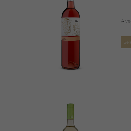
A ve
Sel