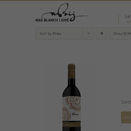
Skip
to
LA
content
am
Sort by
Preu
Show
12 P
Sent
Sel