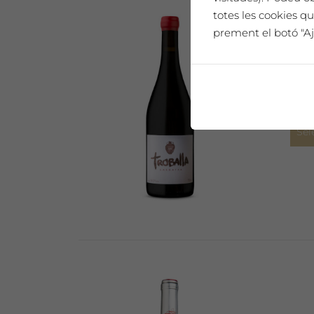
totes les cookies qu
prement el botó "Aj
Viny
Sel