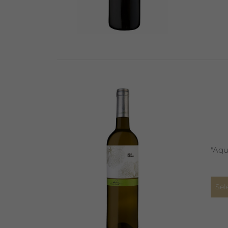
"Aqu
Sel