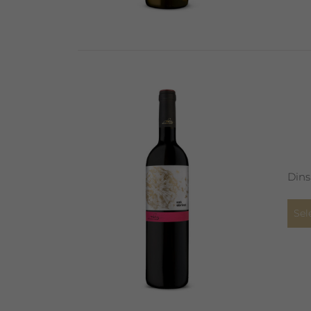
Dins
Sel