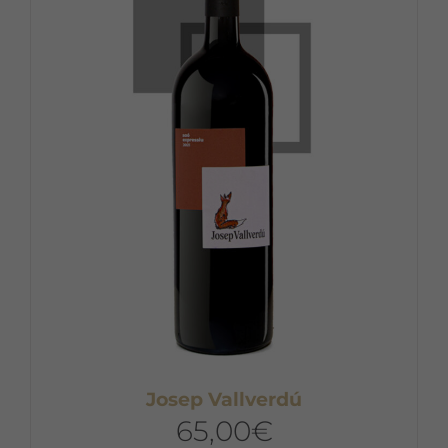
Josep Vallverdú
65,00
€