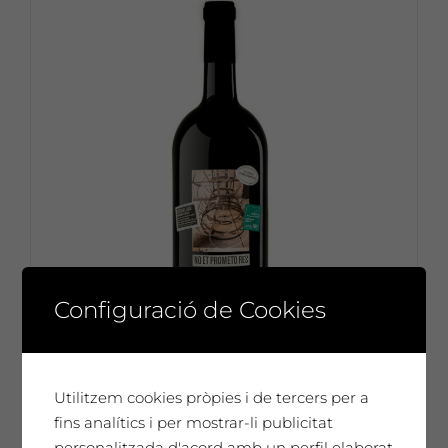
Configuració de Cookies
Utilitzem cookies pròpies i de tercers per a
fins analítics i per mostrar-li publicitat
Carlos Pazos
personalitzada d'acord amb un perfil elaborat