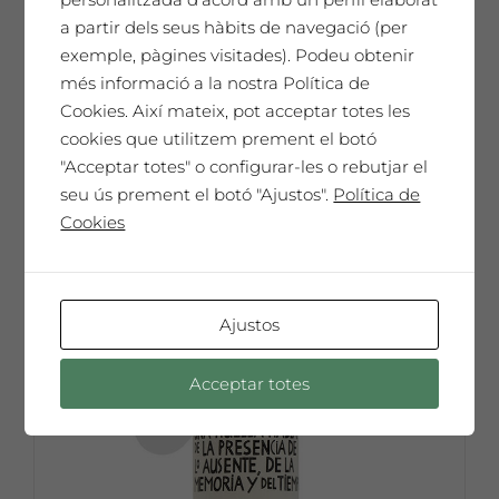
65,00
€
a partir dels seus hàbits de navegació (per
exemple, pàgines visitades). Podeu obtenir
més informació a la nostra Política de
Cookies. Així mateix, pot acceptar totes les
Afegeix a la cistella
cookies que utilitzem prement el botó
"Acceptar totes" o configurar-les o rebutjar el
seu ús prement el botó "Ajustos".
Política de
Cookies
Ajustos
Acceptar totes