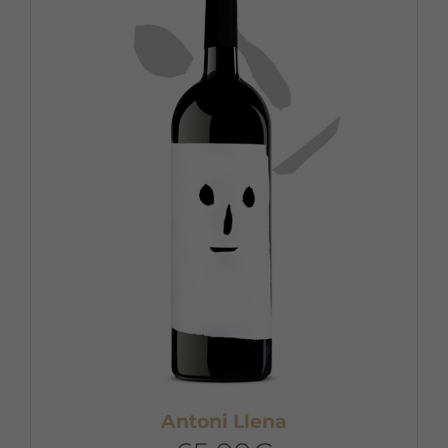
Antoni Llena