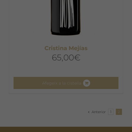
Cristina Mejías
65,00
€
Afegeix a la cistella
Anterior
1
2