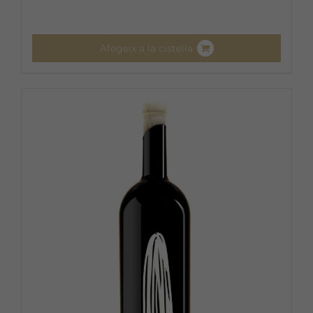
Afegeix a la cistella