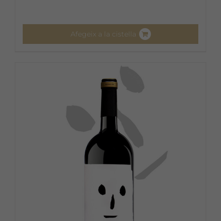
Afegeix a la cistella