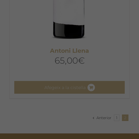
Antoni Llena
65,00
€
Afegeix a la cistella
Anterior
1
2