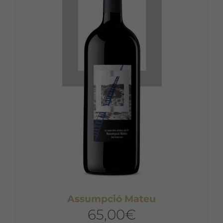
Assumpció Mateu
65,00
€