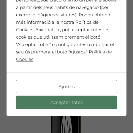
65,00
€
a partir dels seus hàbits de navegació (per
exemple, pàgines visitades). Podeu obtenir
més informació a la nostra Política de
Cookies. Així mateix, pot acceptar totes les
Afegeix a la cistella
cookies que utilitzem prement el botó
"Acceptar totes" o configurar-les o rebutjar el
seu ús prement el botó "Ajustos".
Política de
Cookies
Ajustos
Acceptar totes