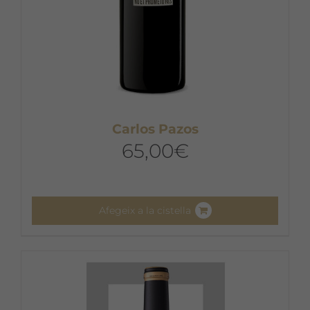
Carlos Pazos
65,00
€
Afegeix a la cistella