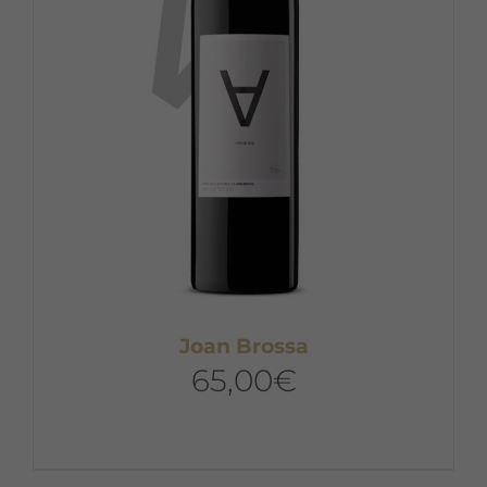
Joan Brossa
65,00
€