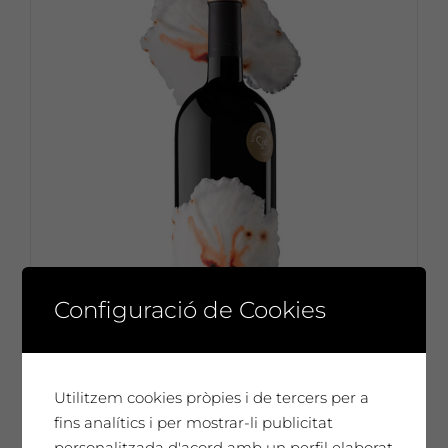
Configuració de Cookies
Utilitzem cookies pròpies i de tercers per a
fins analítics i per mostrar-li publicitat
Esteve Casanoves
personalitzada d'acord amb un perfil elaborat