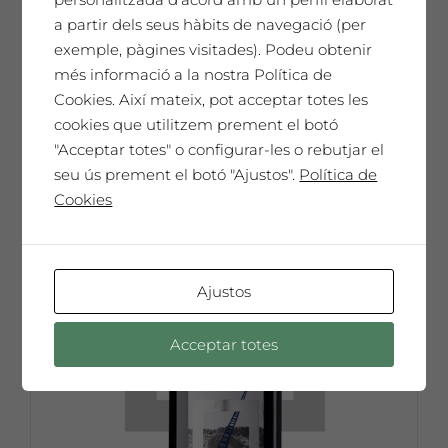
65,00
€
a partir dels seus hàbits de navegació (per
exemple, pàgines visitades). Podeu obtenir
més informació a la nostra Política de
Cookies. Així mateix, pot acceptar totes les
Afegeix a la cistella
cookies que utilitzem prement el botó
"Acceptar totes" o configurar-les o rebutjar el
seu ús prement el botó "Ajustos".
Política de
Cookies
Ajustos
Acceptar totes