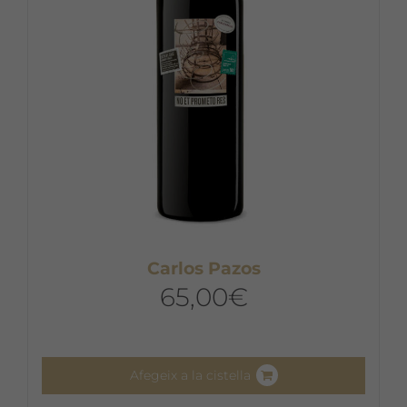
Carlos Pazos
65,00
€
Afegeix a la cistella