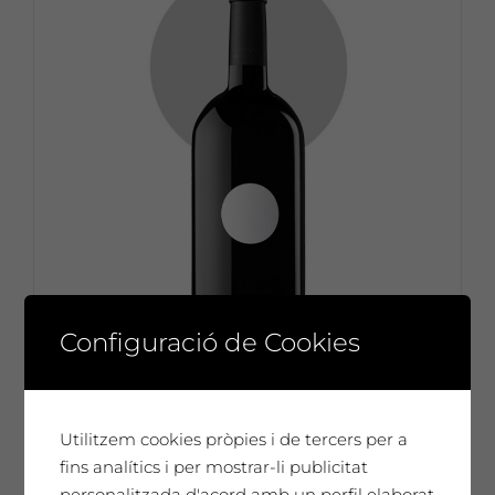
Configuració de Cookies
Utilitzem cookies pròpies i de tercers per a
fins analítics i per mostrar-li publicitat
Frederic Amat
personalitzada d'acord amb un perfil elaborat