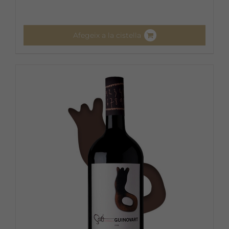
Afegeix a la cistella