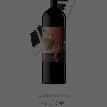
Carlos Santos
65,00
€