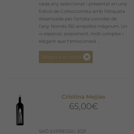
cada any seleccionat i presentat en una
Edició de Col·leccionista amb l'etiqueta
dissenyada per l'artista convidat de
l'any. Només 150 ampolles màgnum. Un
vi especial, sorprenent, molt complex i
elegant que t'emocionarà ...
Afegeix a la cistella
Cristina Mejías
65,00
€
SAÓ EXPRESSIU 2021