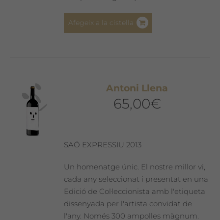
Afegeix a la cistella
Antoni Llena
65,00
€
SAÓ EXPRESSIU 2013
Un homenatge únic. El nostre millor vi,
cada any seleccionat i presentat en una
Edició de Col·leccionista amb l'etiqueta
dissenyada per l'artista convidat de
l'any. Només 300 ampolles màgnum.