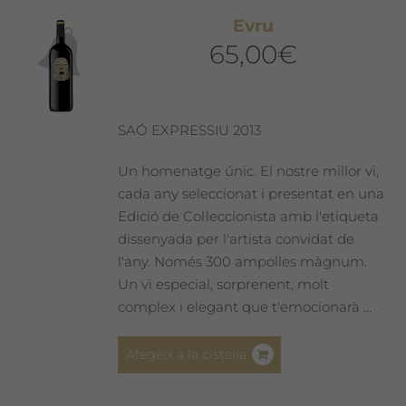
Evru
65,00
€
SAÓ EXPRESSIU 2013
Un homenatge únic. El nostre millor vi,
cada any seleccionat i presentat en una
Edició de Col·leccionista amb l'etiqueta
dissenyada per l'artista convidat de
l'any. Només 300 ampolles màgnum.
Un vi especial, sorprenent, molt
complex i elegant que t'emocionarà ...
Afegeix a la cistella