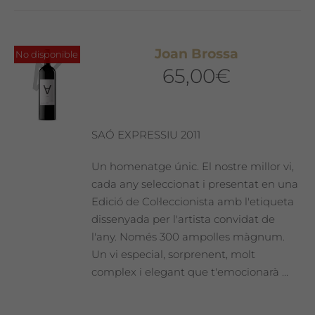
Joan Brossa
No disponible
65,00
€
SAÓ EXPRESSIU 2011
Un homenatge únic. El nostre millor vi,
cada any seleccionat i presentat en una
Edició de Col·leccionista amb l'etiqueta
dissenyada per l'artista convidat de
l'any. Només 300 ampolles màgnum.
Un vi especial, sorprenent, molt
complex i elegant que t'emocionarà ...