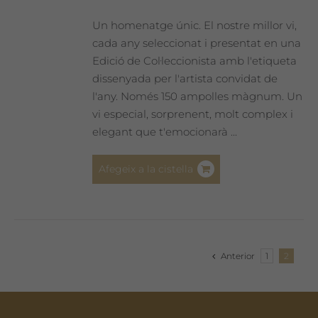
Un homenatge únic. El nostre millor vi,
cada any seleccionat i presentat en una
Edició de Col·leccionista amb l'etiqueta
dissenyada per l'artista convidat de
l'any. Només 150 ampolles màgnum. Un
vi especial, sorprenent, molt complex i
elegant que t'emocionarà ...
Afegeix a la cistella
Anterior
1
2