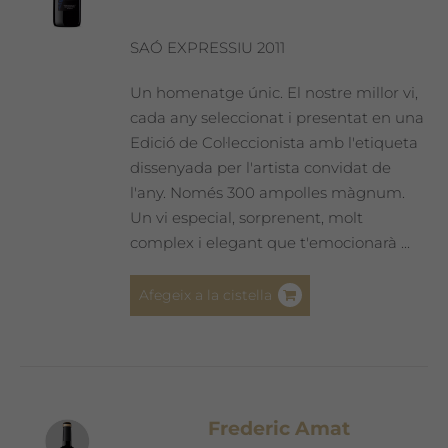
SAÓ EXPRESSIU 2011
Un homenatge únic. El nostre millor vi,
cada any seleccionat i presentat en una
Edició de Col·leccionista amb l'etiqueta
dissenyada per l'artista convidat de
l'any. Només 300 ampolles màgnum.
Un vi especial, sorprenent, molt
complex i elegant que t'emocionarà ...
Afegeix a la cistella
Frederic Amat