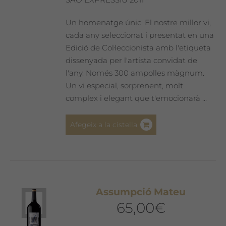
Un homenatge únic. El nostre millor vi,
cada any seleccionat i presentat en una
Edició de Col·leccionista amb l'etiqueta
dissenyada per l'artista convidat de
l'any. Només 300 ampolles màgnum.
Un vi especial, sorprenent, molt
complex i elegant que t'emocionarà ...
Afegeix a la cistella
Assumpció Mateu
65,00
€