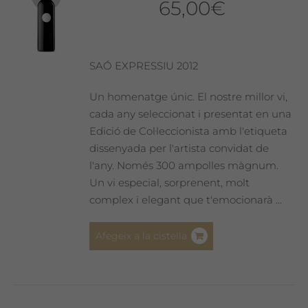
65,00
€
SAÓ EXPRESSIU 2012
Un homenatge únic. El nostre millor vi,
cada any seleccionat i presentat en una
Edició de Col·leccionista amb l'etiqueta
dissenyada per l'artista convidat de
l'any. Només 300 ampolles màgnum.
Un vi especial, sorprenent, molt
complex i elegant que t'emocionarà ...
Afegeix a la cistella