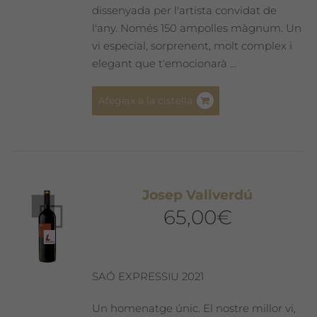
dissenyada per l'artista convidat de
l'any. Només 150 ampolles màgnum. Un
vi especial, sorprenent, molt complex i
elegant que t'emocionarà ...
Afegeix a la cistella
Josep Vallverdú
65,00
€
SAÓ EXPRESSIU 2021
Un homenatge únic. El nostre millor vi,