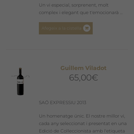
Un vi especial, sorprenent, molt
complex i elegant que t'emocionarà ...
Afegeix a la cistella
Guillem Viladot
65,00
€
SAÓ EXPRESSIU 2013
Un homenatge únic. El nostre millor vi,
cada any seleccionat i presentat en una
Edició de Col·leccionista amb l'etiqueta