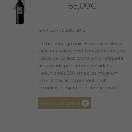
65,00
€
SAÓ EXPRESSIU 2013
Un homenatge únic. El nostre millor vi,
cada any seleccionat i presentat en una
Edició de Col·leccionista amb l'etiqueta
dissenyada per l'artista convidat de
l'any. Només 300 ampolles màgnum.
Un vi especial, sorprenent, molt
complex i elegant que t'emocionarà ...
Afegeix a la cistella