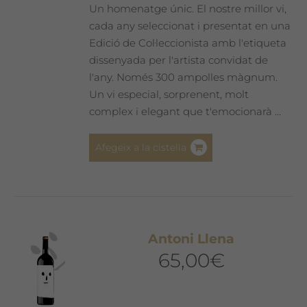
Un homenatge únic. El nostre millor vi,
cada any seleccionat i presentat en una
Edició de Col·leccionista amb l'etiqueta
dissenyada per l'artista convidat de
l'any. Només 300 ampolles màgnum.
Un vi especial, sorprenent, molt
complex i elegant que t'emocionarà ...
Afegeix a la cistella
Antoni Llena
65,00
€