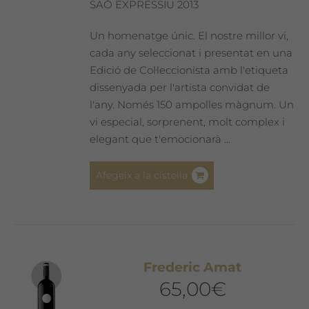
SAÓ EXPRESSIU 2013
Un homenatge únic. El nostre millor vi,
cada any seleccionat i presentat en una
Edició de Col·leccionista amb l'etiqueta
dissenyada per l'artista convidat de
l'any. Només 150 ampolles màgnum. Un
vi especial, sorprenent, molt complex i
elegant que t'emocionarà ...
Afegeix a la cistella
Frederic Amat
65,00
€