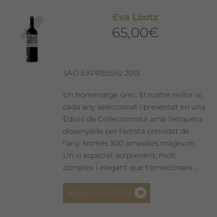
Eva Lootz
65,00
€
SAÓ EXPRESSIU 2013
Un homenatge únic. El nostre millor vi,
cada any seleccionat i presentat en una
Edició de Col·leccionista amb l'etiqueta
dissenyada per l'artista convidat de
l'any. Només 300 ampolles màgnum.
Un vi especial, sorprenent, molt
complex i elegant que t'emocionarà ...
Afegeix a la cistella