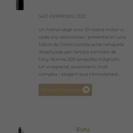
SAÓ EXPRESSIU 2012
Un homenatge únic. El nostre millor vi,
cada any seleccionat i presentat en una
Edició de Col·leccionista amb l'etiqueta
dissenyada per l'artista convidat de
l'any. Només 300 ampolles màgnum.
Un vi especial, sorprenent, molt
complex i elegant que t'emocionarà ...
Afegeix a la cistella
Evru