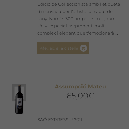
Edició de Col·leccionista amb l'etiqueta
dissenyada per l'artista convidat de
l'any. Només 300 ampolles màgnum.
Un vi especial, sorprenent, molt
complex i elegant que t'emocionarà ...
Afegeix a la cistella
Assumpció Mateu
65,00
€
SAÓ EXPRESSIU 2011