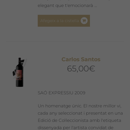
elegant que t'emocionarà ...
Afegeix a la cistella
Carlos Santos
65,00
€
SAÓ EXPRESSIU 2009
Un homenatge únic. El nostre millor vi,
cada any seleccionat i presentat en una
Edició de Col·leccionista amb l'etiqueta
dissenyada per l'artista convidat de