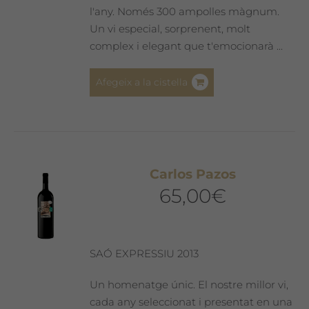
l'any. Només 300 ampolles màgnum.
Un vi especial, sorprenent, molt
complex i elegant que t'emocionarà ...
Afegeix a la cistella
Carlos Pazos
65,00
€
SAÓ EXPRESSIU 2013
Un homenatge únic. El nostre millor vi,
cada any seleccionat i presentat en una