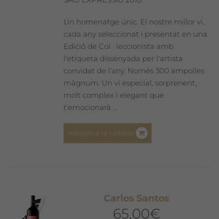
Un homenatge únic. El nostre millor vi,
cada any seleccionat i presentat en una
Edició de Col · leccionista amb
l'etiqueta dissenyada per l'artista
convidat de l'any. Només 300 ampolles
màgnum. Un vi especial, sorprenent,
molt complex i elegant que
t'emocionarà ...
Afegeix a la cistella
Carlos Santos
65,00
€