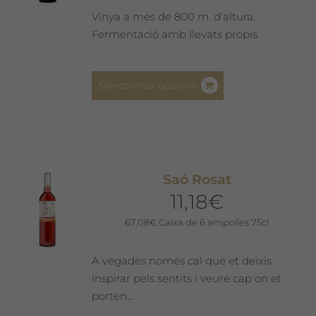
a
Vinya a més de 800 m. d’altura.
la
Fermentació amb llevats propis.
pàgina
del
Aquest
producte
Seleccionar opcions
producte
té
diverses
variants.
Les
Saó Rosat
opcions
11,18
€
es
poden
67,08
€
Caixa de 6 ampolles 75cl
triar
a
A vegades només cal que et deixis
la
inspirar pels sentits i veure cap on et
pàgina
porten...
del