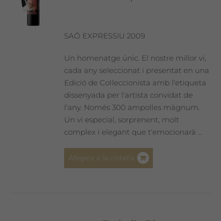
SAÓ EXPRESSIU 2009
Un homenatge únic. El nostre millor vi,
cada any seleccionat i presentat en una
Edició de Col·leccionista amb l'etiqueta
dissenyada per l'artista convidat de
l'any. Només 300 ampolles màgnum.
Un vi especial, sorprenent, molt
complex i elegant que t'emocionarà ...
Afegeix a la cistella