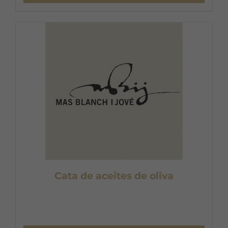
Cata de aceites de oliva