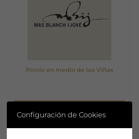
Pícnic en medio de las Viñas
Leer más
Configuración de Cookies