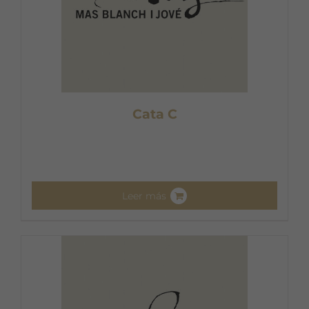
Cata C
Leer más