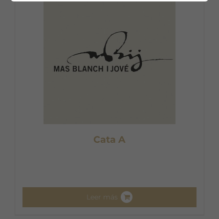
Cata A
Leer más