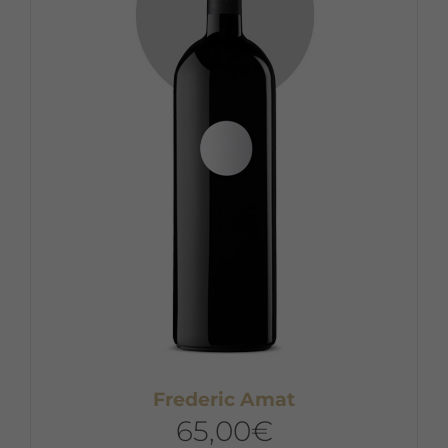
Frederic Amat
65,00
€