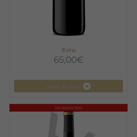
Evru
65,00
€
Añadir al carrito
No disponible