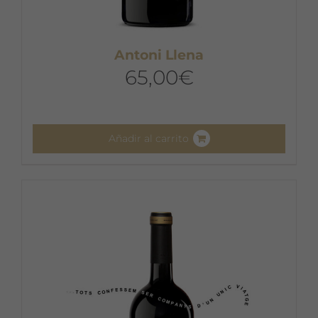
Antoni Llena
65,00
€
Añadir al carrito