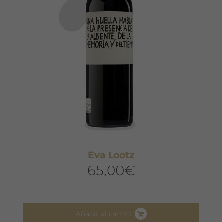
Eva Lootz
65,00
€
Añadir al carrito