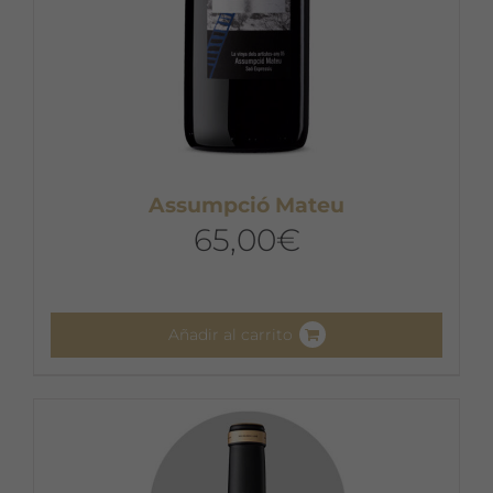
Assumpció Mateu
65,00
€
Añadir al carrito