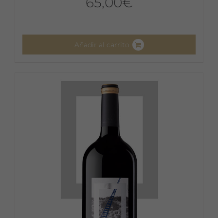
65,00
€
Añadir al carrito