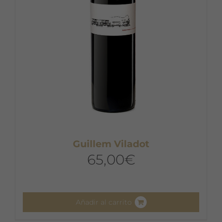
Guillem Viladot
65,00
€
Añadir al carrito