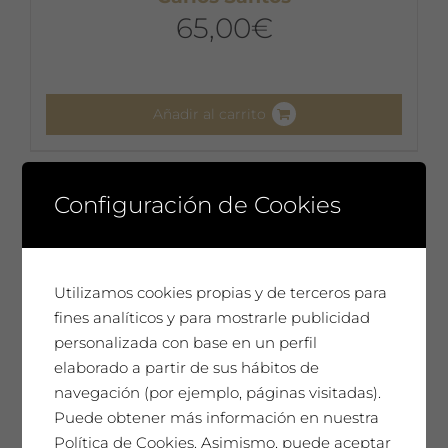
65,00
€
Añadir al carrito
Configuración de Cookies
Utilizamos cookies propias y de terceros para
fines analíticos y para mostrarle publicidad
personalizada con base en un perfil
elaborado a partir de sus hábitos de
navegación (por ejemplo, páginas visitadas).
Puede obtener más información en nuestra
Política de Cookies. Asimismo, puede aceptar