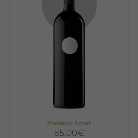
Frederic Amat
65,00
€