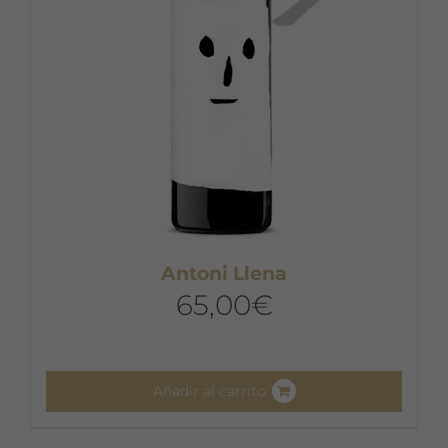
Antoni Llena
65,00
€
Añadir al carrito