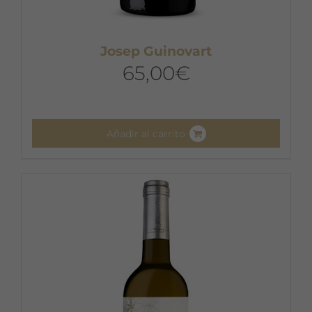
Josep Guinovart
65,00
€
Añadir al carrito