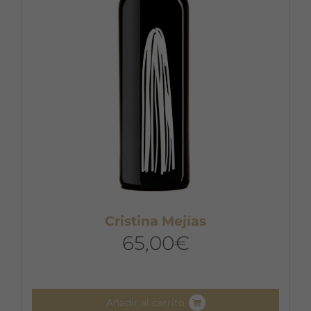
Cristina Mejías
65,00
€
Añadir al carrito