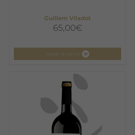
Guillem Viladot
65,00
€
Añadir al carrito