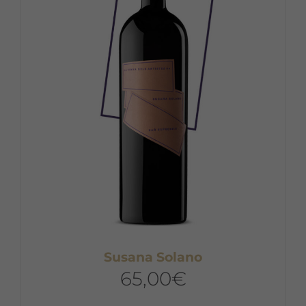
Susana Solano
65,00
€