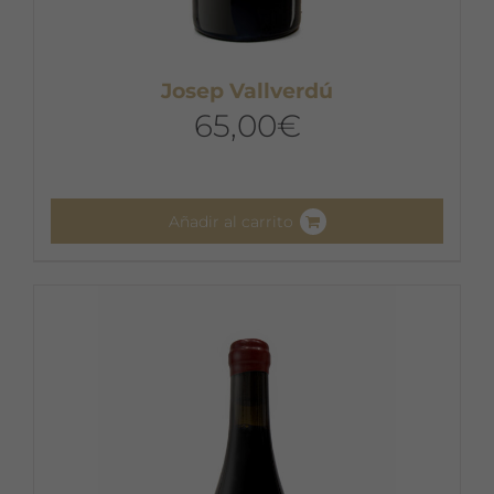
Josep Vallverdú
65,00
€
Añadir al carrito