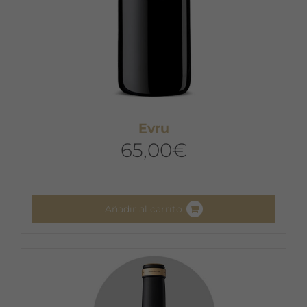
Evru
65,00
€
Añadir al carrito