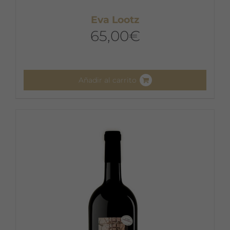
Eva Lootz
65,00
€
Añadir al carrito