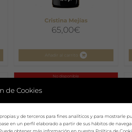
Cristina Mejías
65,00
€
Añadir al carrito
No disponible
n de Cookies
propias y de terceros para fines analíticos y para mostrarle p
ase en un perfil elaborado a partir de sus hábitos de navega
. Puede obtener más información en nuestra Política de Cook