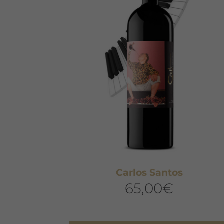
Carlos Santos
65,00
€