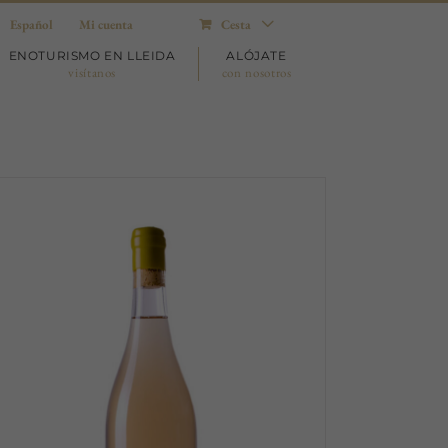
Español
Mi cuenta
Cesta
ENOTURISMO EN LLEIDA
ALÓJATE
visítanos
con nosotros