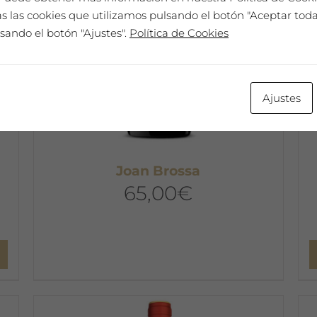
 las cookies que utilizamos pulsando el botón "Aceptar todas
sando el botón "Ajustes".
Política de Cookies
Ajustes
Joan Brossa
65,00
€