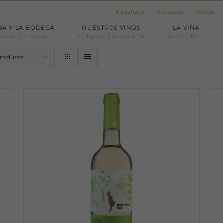
Actualidad
Contacto
Tienda
RA Y LA BODEGA
NUESTROS VINOS
LA VIÑA
respeto y armonía
ecológicos y de montaña
de los artistas
Products