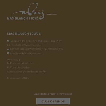
MAS BLANCH I JOVÉ
Polígon 9, Parcel·la 129, Paratge Llinar 25471.
La Pobla de Cérvoles (Lleida)
627 559 832 / 627 559 830 / +34 973 050 018
info@masblanchijove.com
Aviso Legal
Política de privacidad
Política de cookies
Condiciones generales de venda
Diseño web: ANTS
Suscríbete a nuestra newsletter
CLUB DE VINOS