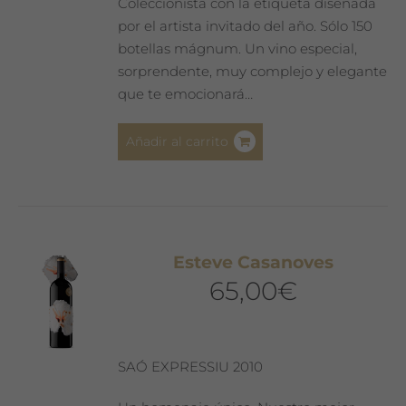
Coleccionista con la etiqueta diseñada
por el artista invitado del año. Sólo 150
botellas mágnum. Un vino especial,
sorprendente, muy complejo y elegante
que te emocionará…
Añadir al carrito
Esteve Casanoves
65,00
€
SAÓ EXPRESSIU 2010