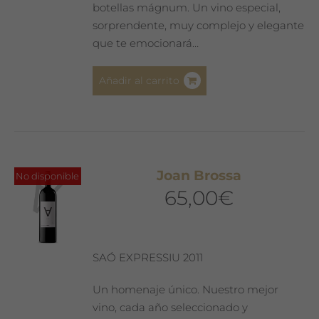
botellas mágnum. Un vino especial,
sorprendente, muy complejo y elegante
que te emocionará…
Añadir al carrito
Joan Brossa
No disponible
65,00
€
SAÓ EXPRESSIU 2011
Un homenaje único. Nuestro mejor
vino, cada año seleccionado y