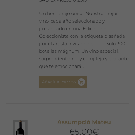
Un homenaje único. Nuestro mejor
vino, cada año seleccionado y
presentado en una Edición de
Coleccionista con la etiqueta diseñada
por el artista invitado del año. Sólo 300
botellas mágnum. Un vino especial,
sorprendente, muy complejo y elegante
que te emocionará…
Añadir al carrito
Assumpció Mateu
65,00
€