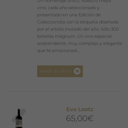
Un homenaje único. Nuestro mejor
vino, cada año seleccionado y
presentado en una Edición de
Coleccionista con la etiqueta diseñada
por el artista invitado del año. Sólo 300
botellas mágnum. Un vino especial,
sorprendente, muy complejo y elegante
que te emocionará…
Añadir al carrito
Eva Lootz
65,00
€