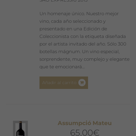
Un homenaje único. Nuestro mejor
vino, cada año seleccionado y
presentado en una Edición de
Coleccionista con la etiqueta diseñada
por el artista invitado del año. Sólo 300
botellas mágnum. Un vino especial,
sorprendente, muy complejo y elegante
que te emocionará…
Añadir al carrito
Assumpció Mateu
65,00
€