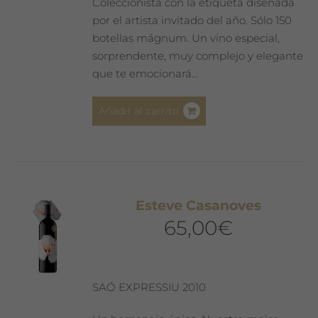
Coleccionista con la etiqueta diseñada
por el artista invitado del año. Sólo 150
botellas mágnum. Un vino especial,
sorprendente, muy complejo y elegante
que te emocionará…
Añadir al carrito
Esteve Casanoves
65,00
€
SAÓ EXPRESSIU 2010