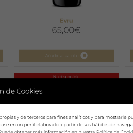
Evru
65,00
€
Añadir al carrito
No disponible
n de Cookies
propias y de terceros para fines analíticos y para mostrarle p
ase en un perfil elaborado a partir de sus hábitos de navega
. Puede obtener más información en nuestra Política de Cook