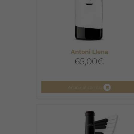
Antoni Llena
65,00
€
Añadir al carrito