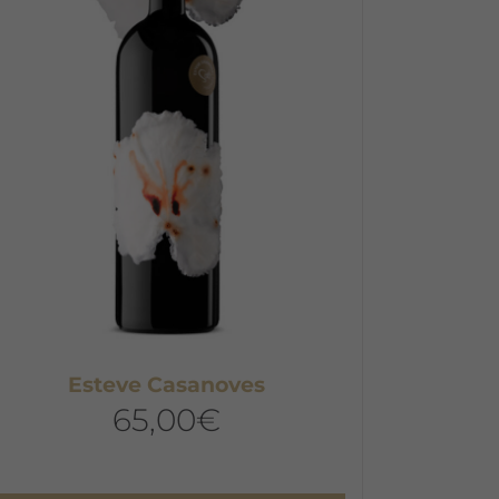
Esteve Casanoves
65,00
€