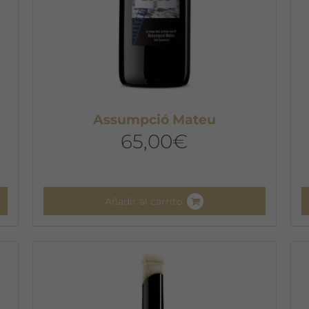
Assumpció Mateu
65,00
€
Añadir al carrito