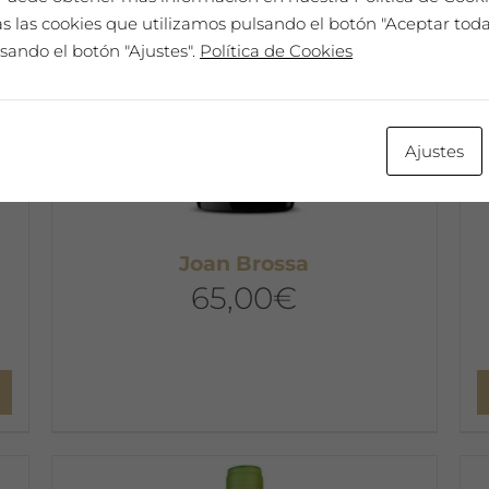
 las cookies que utilizamos pulsando el botón "Aceptar todas
sando el botón "Ajustes".
Política de Cookies
Ajustes
Joan Brossa
65,00
€