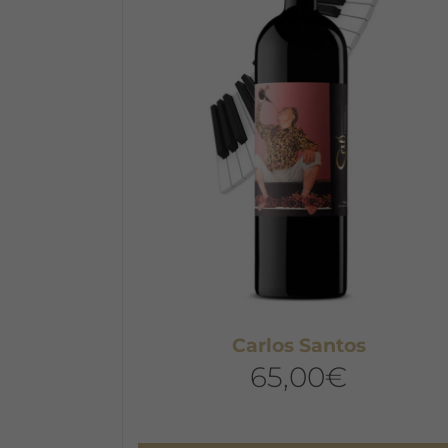
Carlos Santos
65,00
€