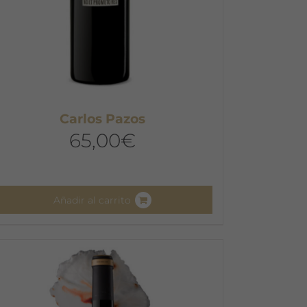
Carlos Pazos
65,00
€
Añadir al carrito