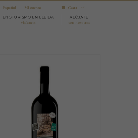
Español
Mi cuenta
Cesta
ENOTURISMO EN LLEIDA
ALÓJATE
visítanos
con nosotros