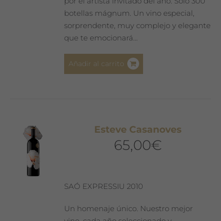
por el artista invitado del año. Sólo 300
botellas mágnum. Un vino especial,
sorprendente, muy complejo y elegante
que te emocionará…
Añadir al carrito
Esteve Casanoves
65,00
€
SAÓ EXPRESSIU 2010
Un homenaje único. Nuestro mejor
vino, cada año seleccionado y