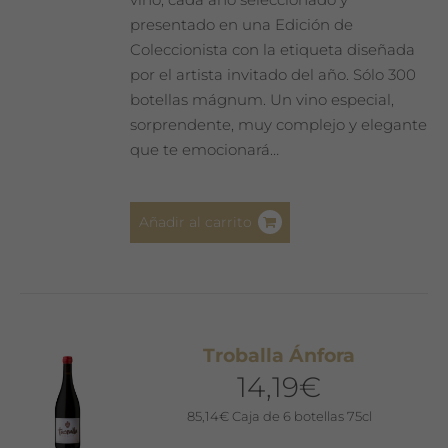
presentado en una Edición de
Coleccionista con la etiqueta diseñada
por el artista invitado del año. Sólo 300
botellas mágnum. Un vino especial,
sorprendente, muy complejo y elegante
que te emocionará…
Añadir al carrito
Troballa Ánfora
14,19
€
85,14
€
Caja de 6 botellas 75cl