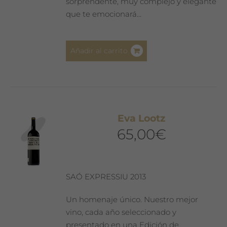
sorprendente, muy complejo y elegante
que te emocionará…
Añadir al carrito
Eva Lootz
65,00
€
SAÓ EXPRESSIU 2013
Un homenaje único. Nuestro mejor
vino, cada año seleccionado y
presentado en una Edición de