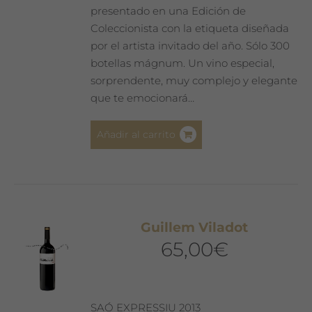
presentado en una Edición de
Coleccionista con la etiqueta diseñada
por el artista invitado del año. Sólo 300
botellas mágnum. Un vino especial,
sorprendente, muy complejo y elegante
que te emocionará…
Añadir al carrito
Guillem Viladot
65,00
€
SAÓ EXPRESSIU 2013