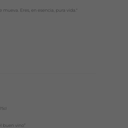
 mueva. Eres, en esencia, pura vida."
75cl
l buen vino”