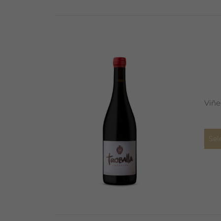
Viñe
Sel