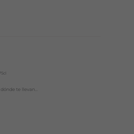
75cl
 dónde te llevan...