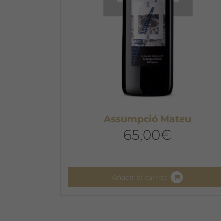
Assumpció Mateu
65,00
€
Añadir al carrito