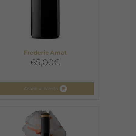
Frederic Amat
65,00
€
Añadir al carrito