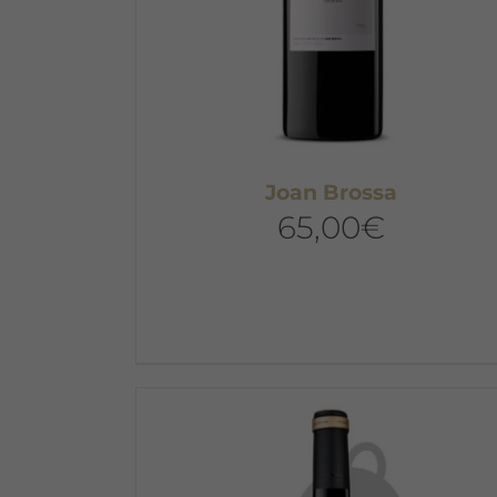
Joan Brossa
65,00
€