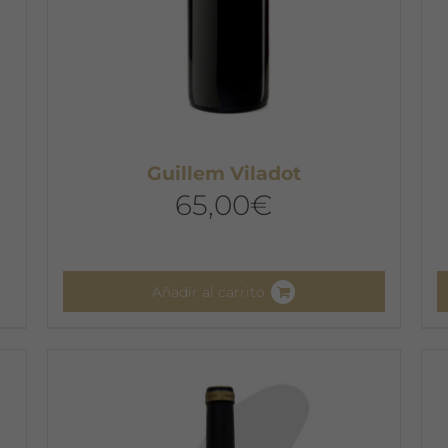
Guillem Viladot
65,00
€
Añadir al carrito