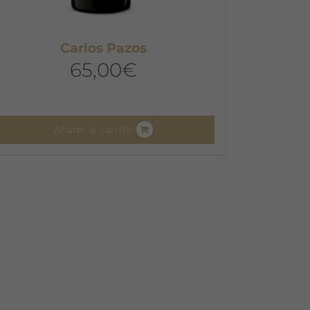
Carlos Pazos
65,00
€
Añadir al carrito