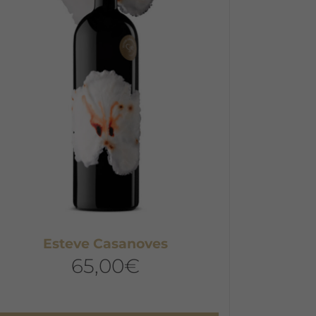
Esteve Casanoves
65,00
€