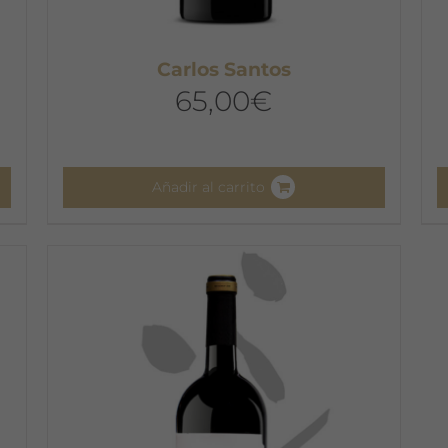
Carlos Santos
65,00
€
Añadir al carrito