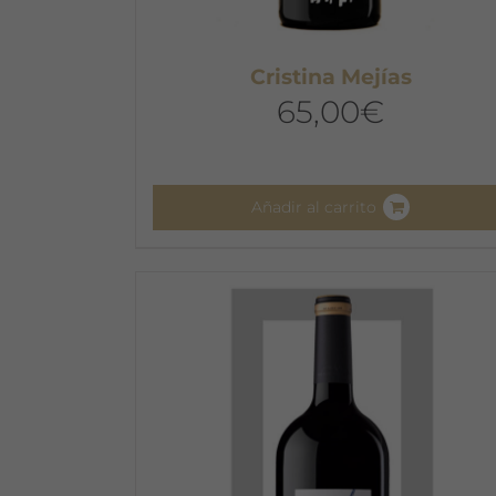
Cristina Mejías
65,00
€
Añadir al carrito