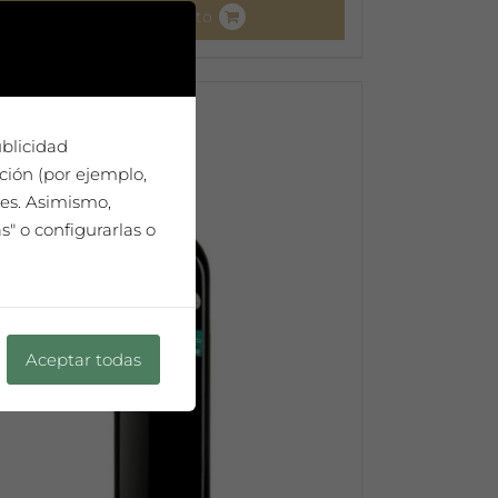
Añadir al carrito
ublicidad
ción (por ejemplo,
ies. Asimismo,
" o configurarlas o
Aceptar todas