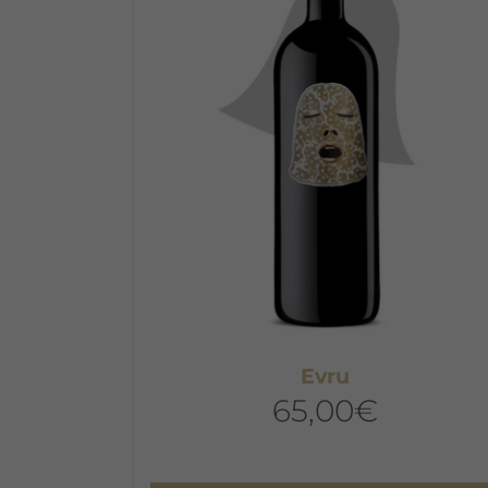
Evru
65,00
€