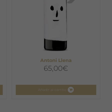
Antoni Llena
65,00
€
Añadir al carrito