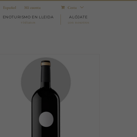
Español
Mi cuenta
Cesta
ENOTURISMO EN LLEIDA
ALÓJATE
visítanos
con nosotros