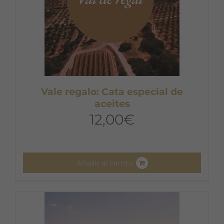
Vale regalo: Cata especial de
aceites
12,00
€
Añadir al carrito