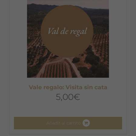
Vale regalo: Visita sin cata
5,00
€
Añadir al carrito