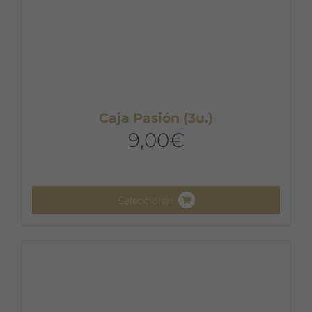
Caja Pasión (3u.)
9,00
€
Seleccionar