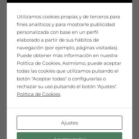
Utilizamos cookies propias y de terceros para
fines analíticos y para mostrarle publicidad
personalizada con base en un perfil
elaborado a partir de sus hábitos de
navegación (por ejemplo, páginas visitadas).
Puede obtener más información en nuestra
Política de Cookies. Asimismo, puede aceptar
todas las cookies que utilizamos pulsando el
botón "Aceptar todas" o configurarlas o
rechazar su uso pulsando el botón "Ajustes".
Política de Cookies
Ajustes
Caja de cartrón (6u.)
0,00
€