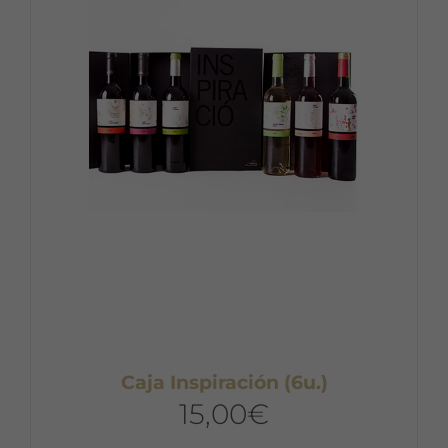
Caja Inspiración (6u.)
15,00
€