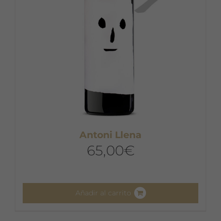
Antoni Llena
65,00
€
Añadir al carrito