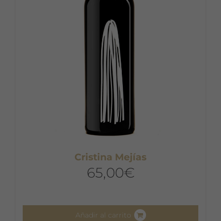
Cristina Mejías
65,00
€
Añadir al carrito