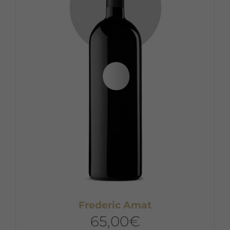
Frederic Amat
65,00
€