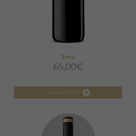
Evru
65,00
€
Añadir al carrito