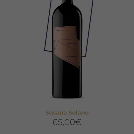
Susana Solano
65,00
€