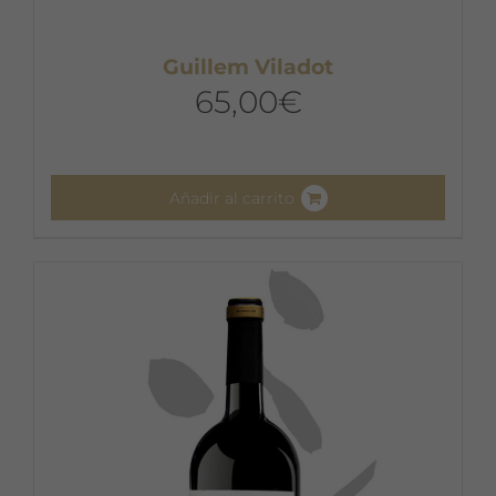
Guillem Viladot
65,00
€
Añadir al carrito