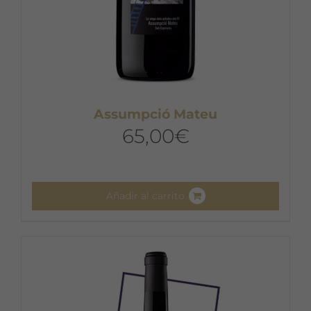
Assumpció Mateu
65,00
€
Añadir al carrito