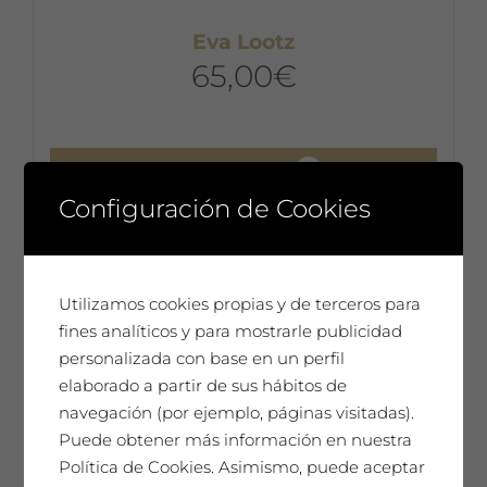
Eva Lootz
65,00
€
Añadir al carrito
Configuración de Cookies
Utilizamos cookies propias y de terceros para
fines analíticos y para mostrarle publicidad
personalizada con base en un perfil
elaborado a partir de sus hábitos de
navegación (por ejemplo, páginas visitadas).
Puede obtener más información en nuestra
Política de Cookies. Asimismo, puede aceptar