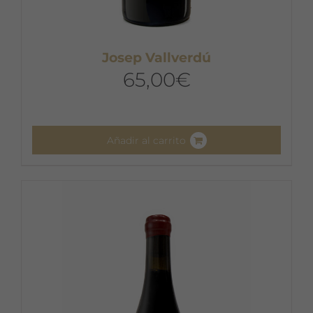
Josep Vallverdú
65,00
€
Añadir al carrito