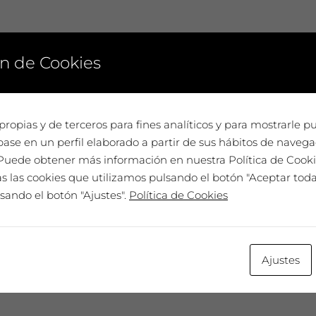
n de Cookies
propias y de terceros para fines analíticos y para mostrarle p
ase en un perfil elaborado a partir de sus hábitos de navega
. Puede obtener más información en nuestra Política de Cook
 las cookies que utilizamos pulsando el botón "Aceptar todas
sando el botón "Ajustes".
Política de Cookies
Ajustes