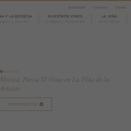
Actualidad
Contacto
Tienda
RA Y LA BODEGA
NUESTROS VINOS
LA VIÑA
respeto y armonía
ecológicos y de montaña
de los artistas
eventos
Música, Poesía & Vinos en La Viña de los
Artistas
INFORMACIÓN