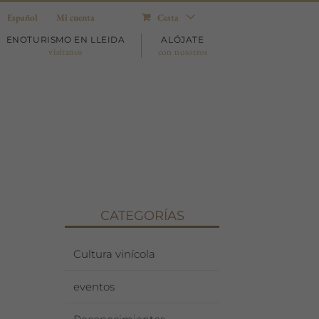
Español
Mi cuenta
Cesta
ENOTURISMO EN LLEIDA
ALÓJATE
visítanos
con nosotros
CATEGORÍAS
Cultura vinícola
eventos