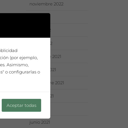
noviembre 2022
julio 2022
junio 2022
mayo 2022
ublicidad
diciembre 2021
ción (por ejemplo,
ies. Asimismo,
octubre 2021
" o configurarlas o
septiembre 2021
agosto 2021
Aceptar todas
julio 2021
junio 2021