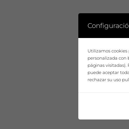
Configuració
Utilizamos cookies 
personalizada con b
páginas visitadas)
puede aceptar todas
rechazar su uso pul