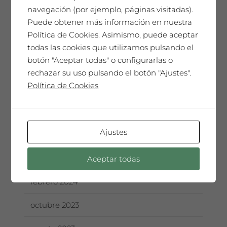
navegación (por ejemplo, páginas visitadas).
noviembre 2024
Puede obtener más información en nuestra
Política de Cookies. Asimismo, puede aceptar
septiembre 2024
todas las cookies que utilizamos pulsando el
botón "Aceptar todas" o configurarlas o
julio 2024
rechazar su uso pulsando el botón "Ajustes".
Política de Cookies
junio 2024
mayo 2024
Ajustes
abril 2024
marzo 2024
Aceptar todas
febrero 2024
octubre 2023