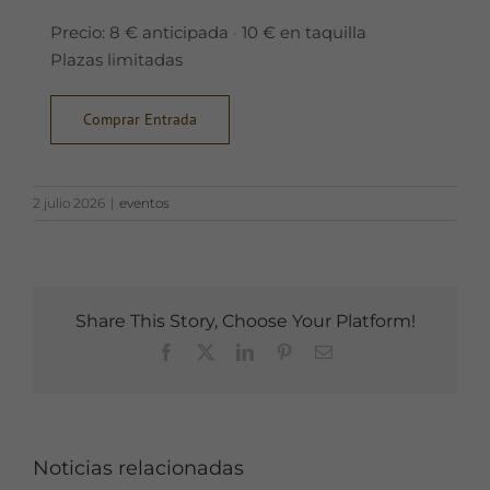
Precio:
8 € anticipada
·
10 € en taquilla
Plazas limitadas
Comprar Entrada
2 julio 2026
|
eventos
Share This Story, Choose Your Platform!
Facebook
X
LinkedIn
Pinterest
Email
Noticias relacionadas