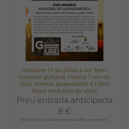
Dissabte 17 de juliol a les 7pm:
Concert guitarra clàsica i veu de
Dúo Aramai (espectacle a l’aire
lliure amb tast de vins)
Preu entrada anticipada
8 €
8,00
€
Preu entrada anticipada 8€ per persona