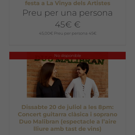
festa a La Vinya dels Artistes
Preu per una persona
45€ €
45,00
€
Preu per persona 45€
No disponible
Dissabte 20 de juliol a les 8pm:
Concert guitarra clàsica i soprano
Duo Malibran (espectacle a l’aire
lliure amb tast de vins)