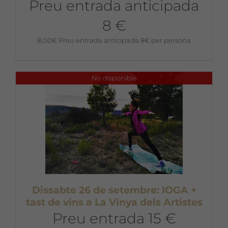
Preu entrada anticipada
8 €
8,00
€
Preu entrada anticipada 8€ per persona
No disponible
Dissabte 26 de setembre: IOGA +
tast de vins a La Vinya dels Artistes
Preu entrada 15 €