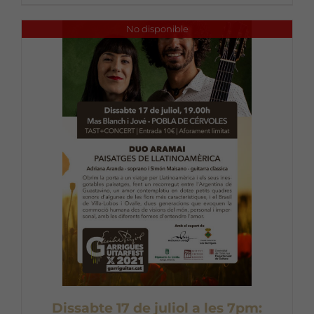
No disponible
Dissabte 17 de juliol a les 7pm: