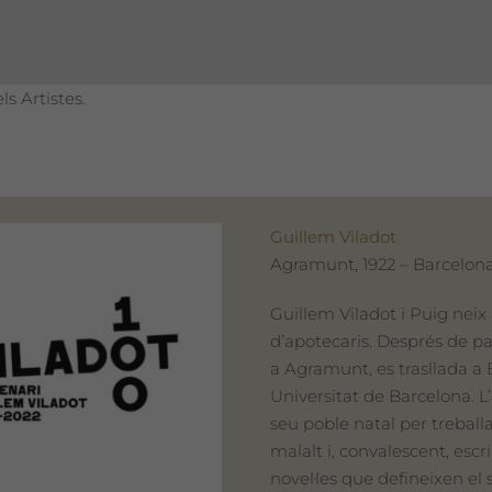
ls Artistes.
Guillem Viladot
Agramunt, 1922 – Barcelona
Guillem Viladot i Puig neix
d’apotecaris. Després de pa
a Agramunt, es trasllada a 
Universitat de Barcelona. L’a
seu poble natal per treballa
malalt i, convalescent, escr
novel·les que defineixen el 