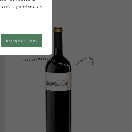
o rebutjar el seu ús
Acceptar totes