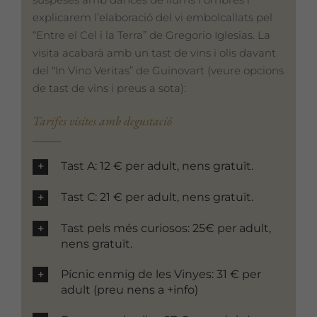
explicarem l’elaboració del vi embolcallats pel
“Entre el Cel i la Terra” de Gregorio Iglesias. La
visita acabarà amb un tast de vins i olis davant
del “In Vino Veritas” de Guinovart (veure opcions
de tast de vins i preus a sota):
Tarifes visites amb degustació
Tast A: 12 € per adult, nens gratuït.
Tast C: 21 € per adult, nens gratuït.
Tast pels més curiosos: 25€ per adult,
nens gratuït.
Pícnic enmig de les Vinyes: 31 € per
adult (preu nens a +info)