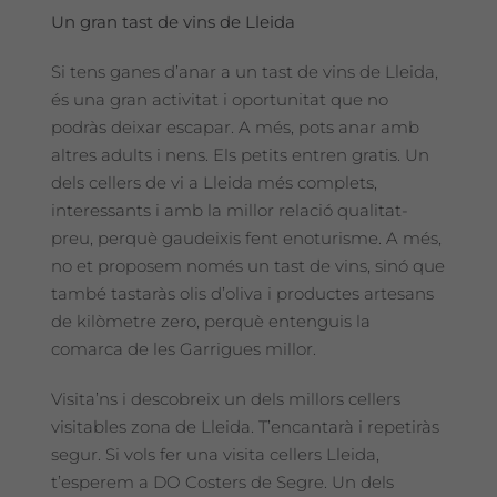
Un gran tast de vins de Lleida
Si tens ganes d’anar a un tast de vins de Lleida,
és una gran activitat i oportunitat que no
podràs deixar escapar. A més, pots anar amb
altres adults i nens. Els petits entren gratis. Un
dels cellers de vi a Lleida més complets,
interessants i amb la millor relació qualitat-
preu, perquè gaudeixis fent enoturisme. A més,
no et proposem només un tast de vins, sinó que
també tastaràs olis d’oliva i productes artesans
de kilòmetre zero, perquè entenguis la
comarca de les Garrigues millor.
Visita’ns i descobreix un dels millors cellers
visitables zona de Lleida. T’encantarà i repetiràs
segur. Si vols fer una visita cellers Lleida,
t’esperem a DO Costers de Segre. Un dels