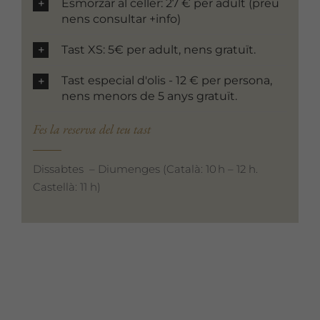
Esmorzar al celler: 27 € per adult (preu
nens consultar +info)
Tast XS: 5€ per adult, nens gratuït.
Tast especial d'olis - 12 € per persona,
nens menors de 5 anys gratuït.
Fes la reserva del teu tast
Dissabtes – Diumenges (Català: 10 h – 12 h.
Castellà: 11 h)