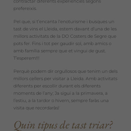
contractar diferents experiències segons
prefereixis.
Pel que, si t’encanta l’enoturisme i busques un
tast de vins el Lleida, estem davant d’una de les
millors activitats de la DO Costers de Segre que
pots fer. Fins i tot per gaudir sol, amb amics o
amb família sempre que et vingui de gust.
T’esperem!!!
Perquè podem dir orgullosos que tenim un dels
millors cellers per visitar a Lleida. Amb activitats
diferents per escollir durant els diferents
moments de l’any; Ja sigui a la primavera, a
l’estiu, a la tardor o hivern, sempre faràs una
visita que recordaràs!
Quin tipus de tast triar?