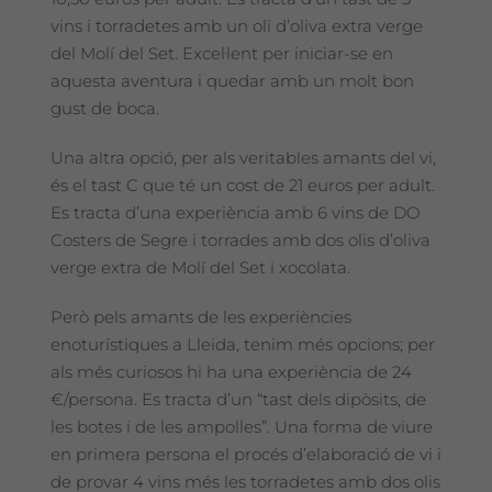
vins i torradetes amb un oli d’oliva extra verge
del Molí del Set. Excel·lent per iniciar-se en
aquesta aventura i quedar amb un molt bon
gust de boca.
Una altra opció, per als veritables amants del vi,
és el tast C que té un cost de 21 euros per adult.
Es tracta d’una experiència amb 6 vins de DO
Costers de Segre i torrades amb dos olis d’oliva
verge extra de Molí del Set i xocolata.
Però pels amants de les experiències
enoturístiques a Lleida, tenim més opcions; per
als més curiosos hi ha una experiència de 24
€/persona. Es tracta d’un “tast dels dipòsits, de
les botes i de les ampolles”. Una forma de viure
en primera persona el procés d’elaboració de vi i
de provar 4 vins més les torradetes amb dos olis