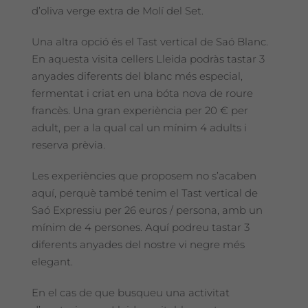
d’oliva verge extra de Molí del Set.
Una altra opció és el Tast vertical de Saó Blanc.
En aquesta visita cellers Lleida podràs tastar 3
anyades diferents del blanc més especial,
fermentat i criat en una bóta nova de roure
francès. Una gran experiència per 20 € per
adult, per a la qual cal un mínim 4 adults i
reserva prèvia.
Les experiències que proposem no s’acaben
aquí, perquè també tenim el Tast vertical de
Saó Expressiu per 26 euros / persona, amb un
mínim de 4 persones. Aquí podreu tastar 3
diferents anyades del nostre vi negre més
elegant.
En el cas de que busqueu una activitat