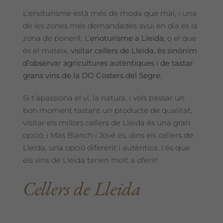
L’enoturisme està més de moda que mai, i una
de les zones més demandades avui en dia és la
zona de ponent. L’
enoturisme a Lleida,
o el que
és el mateix,
visitar cellers de Lleida, és sinònim
d’observar agricultures autèntiques i de tastar
grans vins de la DO Costers del Segre.
Si t’apassiona el vi, la natura, i vols passar un
bon moment tastant un producte de qualitat,
visitar els millors cellers de Lleida és una gran
opció, i Mas Blanch i Jové és, dins els cellers de
Lleida, una opció diferent i autèntica. I és que
els vins de Lleida tenen molt a oferir!
Cellers de Lleida