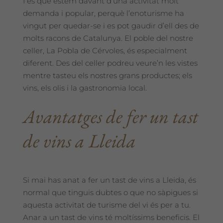
I és que estem davant d’una activitat molt
demanda i popular, perquè l’enoturisme ha
vingut per quedar-se i es pot gaudir d’ell des de
molts racons de Catalunya. El poble del nostre
celler, La Pobla de Cérvoles, és especialment
diferent. Des del celler podreu veure’n les vistes
mentre tasteu els nostres grans productes; els
vins, els olis i la gastronomia local.
Avantatges de fer un tast
de vins a Lleida
Si mai has anat a fer un tast de vins a Lleida, és
normal que tinguis dubtes o que no sàpigues si
aquesta activitat de turisme del vi és per a tu.
Anar a un tast de vins té moltíssims beneficis. El