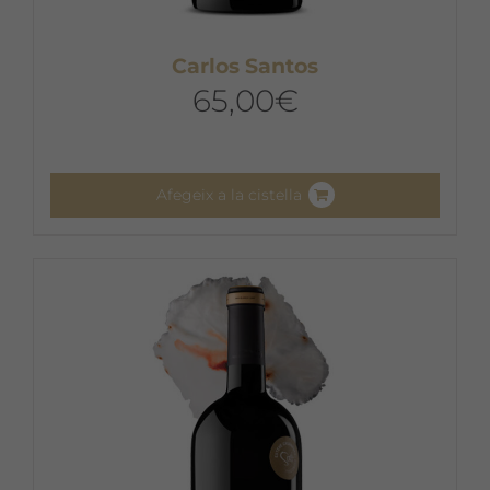
Carlos Santos
65,00
€
Afegeix a la cistella