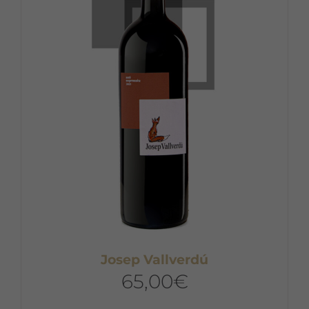
Josep Vallverdú
65,00
€