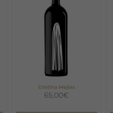
Cristina Mejías
65,00
€