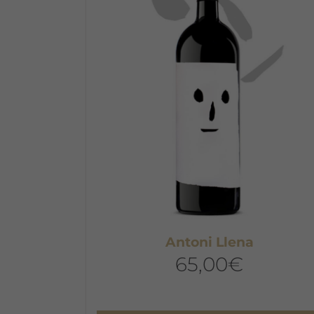
Antoni Llena
65,00
€