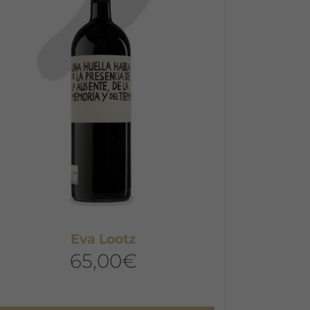
Eva Lootz
65,00
€