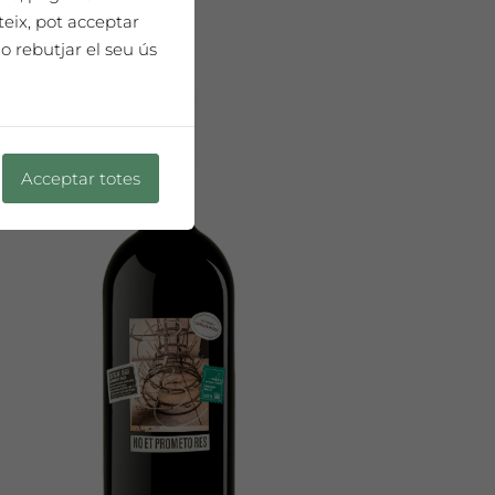
teix, pot acceptar
o rebutjar el seu ús
Acceptar totes