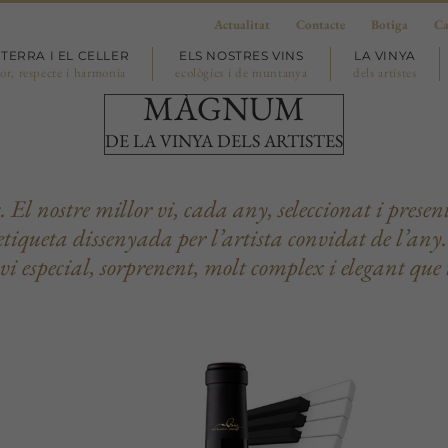
Actualitat
Contacte
Botiga
Ca
 TERRA I EL CELLER
ELS NOSTRES VINS
LA VINYA
or, respecte i harmonia
ecològics i de muntanya
dels artistes
MÀGNUM
DE LA VINYA DELS ARTISTES
El nostre millor vi, cada any, seleccionat i presen
’etiqueta dissenyada per l’artista convidat de l’a
 especial, sorprenent, molt complex i elegant que