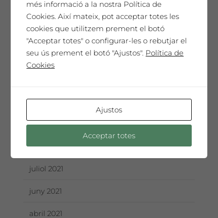
més informació a la nostra Política de
juliol 2022
Cookies. Així mateix, pot acceptar totes les
cookies que utilitzem prement el botó
juny 2022
"Acceptar totes" o configurar-les o rebutjar el
seu ús prement el botó "Ajustos".
Política de
maig 2022
Cookies
desembre 2021
octubre 2021
Ajustos
setembre 2021
Acceptar totes
agost 2021
juliol 2021
juny 2021
abril 2021