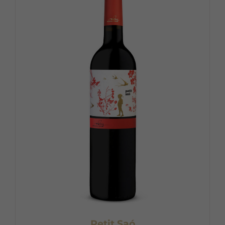
Petit Saó