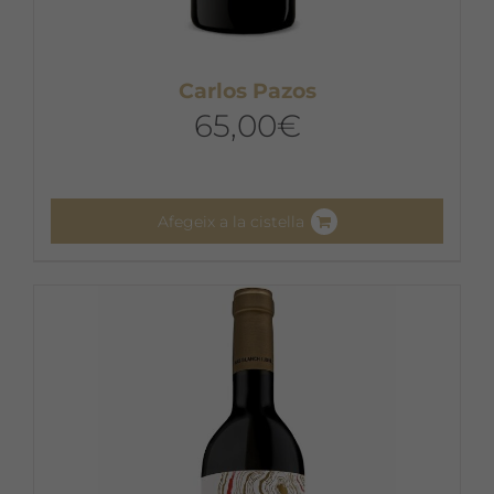
Carlos Pazos
65,00
€
Afegeix a la cistella