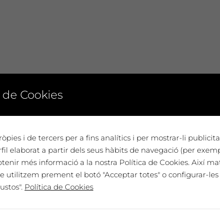
 de Cookies
òpies i de tercers per a fins analítics i per mostrar-li publici
il elaborat a partir dels seus hàbits de navegació (per exem
btenir més informació a la nostra Política de Cookies. Així ma
e utilitzem prement el botó "Acceptar totes" o configurar-les 
ustos".
Política de Cookies