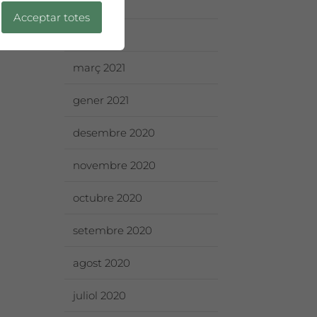
juny 2021
Acceptar totes
abril 2021
març 2021
gener 2021
desembre 2020
novembre 2020
octubre 2020
setembre 2020
agost 2020
juliol 2020