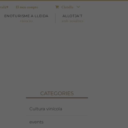
talà
El meu compte
Cistella
ENOTURISME A LLEIDA
ALLOTJA’T
visita’ns
amb nosaltres
CATEGORIES
Cultura vinícola
events